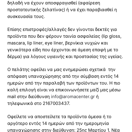
δηλαδή να έχουν αποσφραγισθεί (αφαίρεση
προστατευτικής ζελατίνας) ή να έχει παραβιασθεί η
συσκευασία τους.
Επίσης επιστροφές/αλλαγές δεν γίνονται δεκτές για
προϊόντα που δεν φέρουν ταινία ασφαλείας (lip gloss,
mascara, lip liner, eye liner, βερνίκια νυχιών και
γενικότερα είδη που έρχονται σε άμεση επαφή με το
δέρμα) για λόγους υγιεινής και προστασίας της υγείας.
Ο πελάτης οφείλει να μας ενημερώσει σχετικά την
απόφαση υπαναχώρησης από την σύμβαση εντός 14
ημερών από την παραλαβή των προϊόντων του. Η πιο
καλή επιλογή είναι να επικοινωνήσετε μαζί μας μέσω
mail στην διεύθυνση
info@aromacenter.gr
ή
τηλεφωνικά στο 2167003437.
Οφείλετε να αποστείλετε τα προϊόντα άμεσα ή το
αργότερο εντός 14 ημερών από την ημερομηνία
υπαναχώρησης στην διεύθυνση: 25ης Μαρτίου 1, Νέα