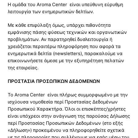
Η ομάδα του Aroma Center είναι υπεύθυνη εύρυθμη
λειτουργία των ενημερωτικών δελτίων.
Με κάθε επιφύλαξη όμως, υπάρχει πιθανότητα
εμφάνισης πάσης φύσεως τεχνικών και οργανωτικών
προβλημάτων. Αν παρατηρηθεί δυσλειτουργία ή
χρειάζεται περαιτέρω πληροφόρηση που αφορά τα
ενημερωτικά δελτία (newsletters), παρακαλούμε να
επικοινωνήσετε άμεσε με την εξυπηρέτηση πελατών
της εταιρείας.
ΠΡΟΣΤΑΣΙΑ ΠΡΟΣΩΠΙΚΩΝ ΔΕΔΟΜΕΝΩΝ
Το Aroma Center είναι πλήρως συμμορφωμένο με την
ισχύουσα νομοθεσία περί Προστασίας Δεδομένων
Προσωπικού Χαρακτήρα. Όλοι οι επισκέπτες/χρήστες
είναι υπόχρεοι στην ανάγνωση της παρούσας Δήλωσης
περί Προστασίας Προσωπικών Δεδομένων (στο εξής
«Δήλωση») προκειμένου να πληροφορηθείτε σχετικά
με τις πληροφορίες που συλλέγουμε για εσάς μέσω του