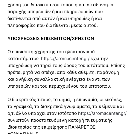
χρήση του διαδικτυακού τόπου ή και σε αδυναμία
παροχής υπηρεσιών ή και πληροφοριών που
διατίθενται από αυτόν ή και υπηρεσίες ή και
πληροφορίες που διατίθενται μέσω αυτού.
ΥΠΟΧΡΕΩΣΕΙΣ ΕΠΙΣΚΕΠΤΩΝ/ΧΡΗΣΤΩΝ
Ο επισκέπτης/χρήστης του ηλεκτρονικού
καταστήματος
https://aromacenter.gr/
έχει την
υποχρέωση να τηρεί τους όρους του ιστότοπου. Επίσης
πρέπει ρητά να απέχει από κάθε αθέμιτη, παράνομη
και ανήθικη συναλλακτική ενέργεια έναντι των
υπηρεσιών και του περιεχομένου του ιστότοπου.
Ο διακριτικός τίτλος, το σήμα, η επωνυμία, οι εικόνες,
τα γραφικά, τα διακριτικά γνωρίσματα, τα κείμενα και
ό,τι άλλο υπάρχει στον ιστότοπο
https://aromacenter.gr/
συνιστούν προστατευόμενη κατοχή πνευματικής
ιδιοκτησίας της επιχείρησης ΠΑΝΑΡΕΤΟΣ
ΑΘΑΝΑΣΙΑΔΗΣ