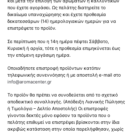
και μετά την επιλογή των αρωμάτων ή καλλυντικών
που έχετε αγοράσει. Ως πελάτης διατηρείτε το
δικαίωμα υπαναχώρησης και έχετε προθεσμία
δεκατεσσάρων (14) ημερολογιακών ημερών για να
επιστρέψετε το προϊόν.
Σε περίπτωση που η 14η ημέρα πέφτει Σάββατο,
Κυριακή ή αργία, τότε η προθεσμία επιμηκύνεται έως
την επόμενη εργάσιμη ημέρα.
Οποιαδήποτε επιστροφή προϊόντων κατόπιν
τηλεφωνικής συνεννόησης ή με αποστολή e-mail στο
info@aromacenter.gr
Το προϊόν θα πρέπει να συνοδεύεται από το σχετικό
αποδεικτικό συναλλαγής. (Απόδειξη Λιανικής Πώλησης
ή Τιμολόγιο – Δελτίο Αποστολής) Οι επιστροφές
γίνονται δεκτές μόνο εφόσον τα προϊόντα που ο
πελάτης επιθυμεί να επιστρέψει βρίσκονται στην ίδια
ακριβώς κατάσταση στην οποία παρελήφθησαν, χωρίς