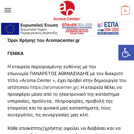
MENU
0
Αρχική σελίδα
Όροι και Προϋποθέσεις
/
Όροι Χρήσης του Aromacenter.gr
Ανοίξτε τη γραμμή εργαλείων
ΓΕΝΙΚΑ
Η εταιρεία περιορισμένης ευθύνης με την
επωνυμία ΠΑΝΑΡΕΤΟΣ ΑΘΑΝΑΣΙΑΔΗΣ με τον διακριτό
τίτλο «Aroma Center », έχει προβεί στην δημιουργία του
ιστότοπου
https://aromacenter.gr/
. Η εταιρεία θέλει να
προσφέρει μέσα από το ηλεκτρονικό της κατάστημα
υπηρεσίες, προϊόντα, πληροφορίες, προβολή της
εταιρείας και τα φυσικά μας καταστήματα, τους
συνεργάτες, τις συνεργασίες μας κλπ.
Κάθε επισκέπτης/χρήστης οφείλει να διαβάσει και να