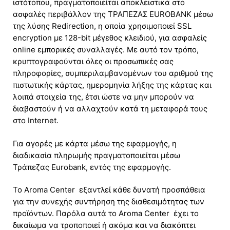
ιστότοπου, πραγματοποιείται αποκλειστικά στο
ασφαλές περιβάλλον της ΤΡΑΠΕΖΑΣ EUROBANK μέσω
της λύσης Redirection, η οποία χρησιμοποιεί SSL
encryption με 128-bit μέγεθος κλειδιού, για ασφαλείς
online εμπορικές συναλλαγές. Με αυτό τον τρόπο,
κρυπτογραφούνται όλες οι προσωπικές σας
πληροφορίες, συμπεριλαμβανομένων του αριθμού της
πιστωτικής κάρτας, ημερομηνία λήξης της κάρτας και
λοιπά στοιχεία της, έτσι ώστε να μην μπορούν να
διαβαστούν ή να αλλαχτούν κατά τη μεταφορά τους
στο Internet.
Για αγορές με κάρτα μέσω της εφαρμογής, η
διαδικασία πληρωμής πραγματοποιείται μέσω
Τράπεζας Eurobank, εντός της εφαρμογής.
Το Aroma Center εξαντλεί κάθε δυνατή προσπάθεια
για την συνεχής συντήρηση της διαθεσιμότητας των
προϊόντων. Παρόλα αυτά το Aroma Center έχει το
δικαίωμα να τροποποιεί ή ακόμα και να διακόπτει