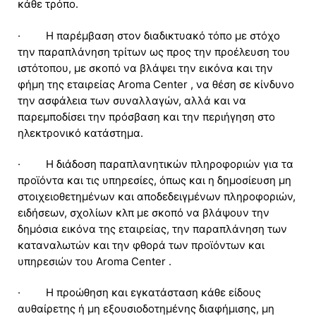
κάθε τρόπο.
· Η παρέμβαση στον διαδικτυακό τόπο με στόχο
την παραπλάνηση τρίτων ως προς την προέλευση του
ιστότοπου, με σκοπό να βλάψει την εικόνα και την
φήμη της εταιρείας Aroma Center , να θέση σε κίνδυνο
την ασφάλεια των συναλλαγών, αλλά και να
παρεμποδίσει την πρόσβαση και την περιήγηση στο
ηλεκτρονικό κατάστημα.
· Η διάδοση παραπλανητικών πληροφοριών για τα
προϊόντα και τις υπηρεσίες, όπως και η δημοσίευση μη
στοιχειοθετημένων και αποδεδειγμένων πληροφοριών,
ειδήσεων, σχολίων κλπ με σκοπό να βλάψουν την
δημόσια εικόνα της εταιρείας, την παραπλάνηση των
καταναλωτών και την φθορά των προϊόντων και
υπηρεσιών του Aroma Center .
· Η προώθηση και εγκατάσταση κάθε είδους
αυθαίρετης ή μη εξουσιοδοτημένης διαφήμισης, μη