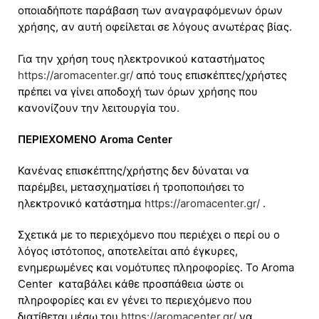
οποιαδήποτε παράβαση των αναγραφόμενων όρων
χρήσης, αν αυτή οφείλεται σε λόγους ανωτέρας βίας.
Για την χρήση τους ηλεκτρονικού καταστήματος
https://aromacenter.gr/
από τους επισκέπτες/χρήστες
πρέπει να γίνει αποδοχή των όρων χρήσης που
κανονίζουν την λειτουργία του.
ΠΕΡΙΕΧΟΜΕΝΟ Aroma Center
Κανένας επισκέπτης/χρήστης δεν δύναται να
παρέμβει, μετασχηματίσει ή τροποποιήσει το
ηλεκτρονικό κατάστημα
https://aromacenter.gr/
.
Σχετικά με το περιεχόμενο που περιέχει ο περί ου ο
λόγος ιστότοπος, αποτελείται από έγκυρες,
ενημερωμένες και νομότυπες πληροφορίες. Το Aroma
Center καταβάλει κάθε προσπάθεια ώστε οι
πληροφορίες και εν γένει το περιεχόμενο που
διατίθεται μέσω του
https://aromacenter.gr/
να