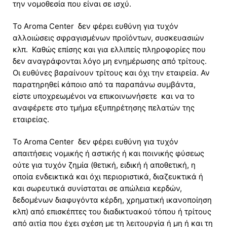
την νομοθεσία που είναι σε ισχύ.
To Aroma Center δεν φέρει ευθύνη για τυχόν
αλλοιώσεις σφραγισμένων προϊόντων, συσκευασιών
κλπ. Καθώς επίσης και για ελλιπείς πληροφορίες που
δεν αναγράφονται λόγο μη ενημέρωσης από τρίτους.
Οι ευθύνες βαραίνουν τρίτους και όχι την εταιρεία. Αν
παρατηρηθεί κάποιο από τα παραπάνω συμβάντα,
είστε υποχρεωμένοι να επικοινωνήσετε και να το
αναφέρετε στο τμήμα εξυπηρέτησης πελατών της
εταιρείας.
Το Aroma Center δεν φέρει ευθύνη για τυχόν
απαιτήσεις νομικής ή αστικής ή και ποινικής φύσεως
ούτε για τυχόν ζημία (θετική, ειδική ή αποθετική, η
οποία ενδεικτικά και όχι περιοριστικά, διαζευκτικά ή
και σωρευτικά συνίσταται σε απώλεια κερδών,
δεδομένων διαφυγόντα κέρδη, χρηματική ικανοποίηση
κλπ) από επισκέπτες του διαδικτυακού τόπου ή τρίτους
από αιτία που έχει σχέση με τη λειτουργία ή μη ή και τη