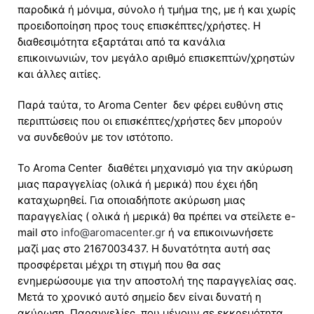
παροδικά ή μόνιμα, σύνολο ή τμήμα της, με ή και χωρίς
προειδοποίηση προς τους επισκέπτες/χρήστες. Η
διαθεσιμότητα εξαρτάται από τα κανάλια
επικοινωνιών, τον μεγάλο αριθμό επισκεπτών/χρηστών
και άλλες αιτίες.
Παρά ταύτα, το Aroma Center δεν φέρει ευθύνη στις
περιπτώσεις που οι επισκέπτες/χρήστες δεν μπορούν
να συνδεθούν με τον ιστότοπο.
Το Aroma Center διαθέτει μηχανισμό για την ακύρωση
μιας παραγγελίας (ολικά ή μερικά) που έχει ήδη
καταχωρηθεί. Για οποιαδήποτε ακύρωση μιας
παραγγελίας ( ολικά ή μερικά) θα πρέπει να στείλετε e-
mail στο
info@aromacenter.gr
ή να επικοινωνήσετε
μαζί μας στο 2167003437. Η δυνατότητα αυτή σας
προσφέρεται μέχρι τη στιγμή που θα σας
ενημερώσουμε για την αποστολή της παραγγελίας σας.
Μετά το χρονικό αυτό σημείο δεν είναι δυνατή η
ακύρωση. Παραγγελίες που μένουν σε εκκρεμότητα