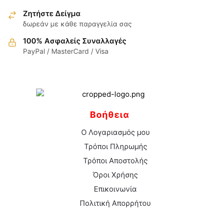
στη
Ζητήστε Δείγμα
σελίδα
δωρεάν με κάθε παραγγελία σας
του
100% Ασφαλείς Συναλλαγές
προϊόντος
PayPal / MasterCard / Visa
Βοήθεια
Ο Λογαριασμός μου
Τρόποι Πληρωμής
Τρόποι Αποστολής
Όροι Χρήσης
Επικοινωνία
Πολιτική Απορρήτου