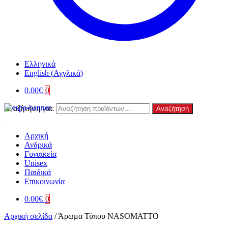
Ελληνικά
English
(
Αγγλικά
)
0.00
€
0
Αναζήτηση για:
Αναζήτηση
Αρχική
Ανδρικά
Γυναικεία
Unisex
Παιδικά
Επικοινωνία
0.00
€
0
Αρχική σελίδα
/
Άρωμα Τύπου NASOMATTO