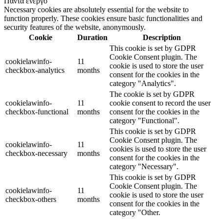
Πάντα ενεργό
Necessary cookies are absolutely essential for the website to
function properly. These cookies ensure basic functionalities and
security features of the website, anonymously.
Cookie
Duration
Description
This cookie is set by GDPR
Cookie Consent plugin. The
cookielawinfo-
11
cookie is used to store the user
checkbox-analytics
months
consent for the cookies in the
category "Analytics".
The cookie is set by GDPR
cookielawinfo-
11
cookie consent to record the user
checkbox-functional
months
consent for the cookies in the
category "Functional".
This cookie is set by GDPR
Cookie Consent plugin. The
cookielawinfo-
11
cookies is used to store the user
checkbox-necessary
months
consent for the cookies in the
category "Necessary".
This cookie is set by GDPR
Cookie Consent plugin. The
cookielawinfo-
11
cookie is used to store the user
checkbox-others
months
consent for the cookies in the
category "Other.