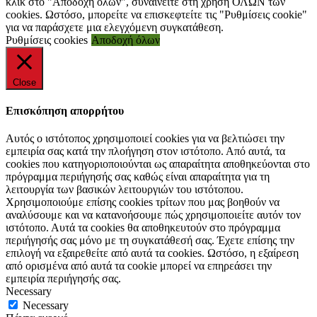
κλικ στο "Αποδοχή όλων", συναινείτε στη χρήση ΟΛΩΝ των
cookies. Ωστόσο, μπορείτε να επισκεφτείτε τις "Ρυθμίσεις cookie"
για να παράσχετε μια ελεγχόμενη συγκατάθεση.
Ρυθμίσεις cookies
Αποδοχή όλων
Close
Επισκόπηση απορρήτου
Αυτός ο ιστότοπος χρησιμοποιεί cookies για να βελτιώσει την
εμπειρία σας κατά την πλοήγηση στον ιστότοπο. Από αυτά, τα
cookies που κατηγοριοποιούνται ως απαραίτητα αποθηκεύονται στο
πρόγραμμα περιήγησής σας καθώς είναι απαραίτητα για τη
λειτουργία των βασικών λειτουργιών του ιστότοπου.
Χρησιμοποιούμε επίσης cookies τρίτων που μας βοηθούν να
αναλύσουμε και να κατανοήσουμε πώς χρησιμοποιείτε αυτόν τον
ιστότοπο. Αυτά τα cookies θα αποθηκευτούν στο πρόγραμμα
περιήγησής σας μόνο με τη συγκατάθεσή σας. Έχετε επίσης την
επιλογή να εξαιρεθείτε από αυτά τα cookies. Ωστόσο, η εξαίρεση
από ορισμένα από αυτά τα cookie μπορεί να επηρεάσει την
εμπειρία περιήγησής σας.
Necessary
Necessary