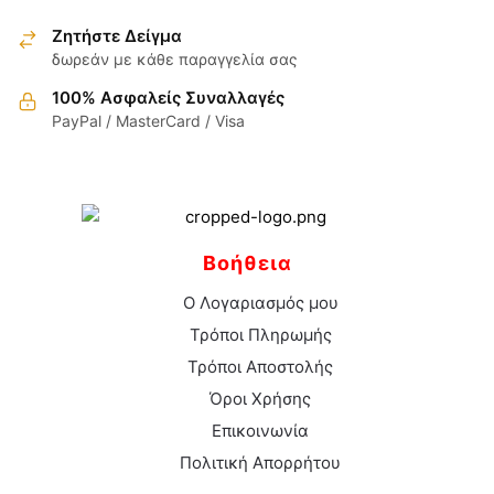
επιλεγούν
στη
Ζητήστε Δείγμα
σελίδα
δωρεάν με κάθε παραγγελία σας
του
100% Ασφαλείς Συναλλαγές
προϊόντος
PayPal / MasterCard / Visa
Βοήθεια
Ο Λογαριασμός μου
Τρόποι Πληρωμής
Τρόποι Αποστολής
Όροι Χρήσης
Επικοινωνία
Πολιτική Απορρήτου