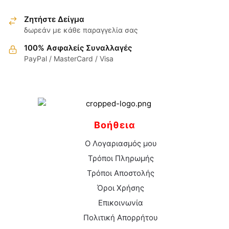
επιλεγούν
στη
Ζητήστε Δείγμα
σελίδα
δωρεάν με κάθε παραγγελία σας
του
100% Ασφαλείς Συναλλαγές
προϊόντος
PayPal / MasterCard / Visa
Βοήθεια
Ο Λογαριασμός μου
Τρόποι Πληρωμής
Τρόποι Αποστολής
Όροι Χρήσης
Επικοινωνία
Πολιτική Απορρήτου