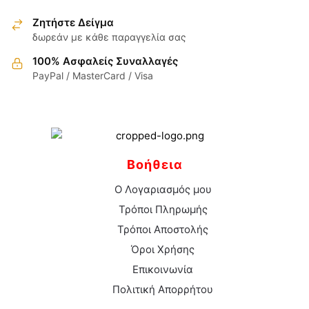
επιλεγούν
στη
Ζητήστε Δείγμα
σελίδα
δωρεάν με κάθε παραγγελία σας
του
100% Ασφαλείς Συναλλαγές
προϊόντος
PayPal / MasterCard / Visa
Βοήθεια
Ο Λογαριασμός μου
Τρόποι Πληρωμής
Τρόποι Αποστολής
Όροι Χρήσης
Επικοινωνία
Πολιτική Απορρήτου