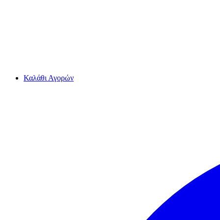
Καλάθι Αγορών