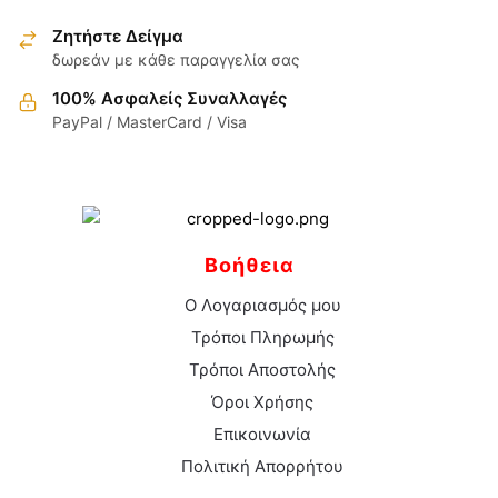
επιλεγούν
στη
Ζητήστε Δείγμα
σελίδα
δωρεάν με κάθε παραγγελία σας
του
100% Ασφαλείς Συναλλαγές
προϊόντος
PayPal / MasterCard / Visa
Βοήθεια
Ο Λογαριασμός μου
Τρόποι Πληρωμής
Τρόποι Αποστολής
Όροι Χρήσης
Επικοινωνία
Πολιτική Απορρήτου