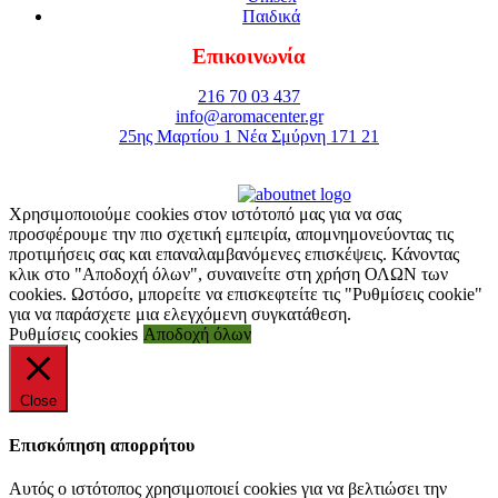
Παιδικά
Επικοινωνία
216 70 03 437
info@aromacenter.gr
25ης Μαρτίου 1 Νέα Σμύρνη 171 21
© 2021 Aroma Center. All rights reserved.
Κατασκευή Eshop
Καταστηματος
Χρησιμοποιούμε cookies στον ιστότοπό μας για να σας
προσφέρουμε την πιο σχετική εμπειρία, απομνημονεύοντας τις
προτιμήσεις σας και επαναλαμβανόμενες επισκέψεις. Κάνοντας
κλικ στο "Αποδοχή όλων", συναινείτε στη χρήση ΟΛΩΝ των
cookies. Ωστόσο, μπορείτε να επισκεφτείτε τις "Ρυθμίσεις cookie"
για να παράσχετε μια ελεγχόμενη συγκατάθεση.
Ρυθμίσεις cookies
Αποδοχή όλων
Close
Επισκόπηση απορρήτου
Αυτός ο ιστότοπος χρησιμοποιεί cookies για να βελτιώσει την