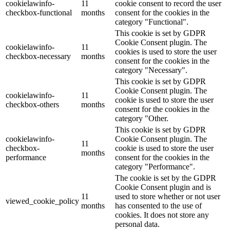
cookielawinfo-
11
cookie consent to record the user
checkbox-functional
months
consent for the cookies in the
category "Functional".
This cookie is set by GDPR
Cookie Consent plugin. The
cookielawinfo-
11
cookies is used to store the user
checkbox-necessary
months
consent for the cookies in the
category "Necessary".
This cookie is set by GDPR
Cookie Consent plugin. The
cookielawinfo-
11
cookie is used to store the user
checkbox-others
months
consent for the cookies in the
category "Other.
This cookie is set by GDPR
cookielawinfo-
Cookie Consent plugin. The
11
checkbox-
cookie is used to store the user
months
performance
consent for the cookies in the
category "Performance".
The cookie is set by the GDPR
Cookie Consent plugin and is
11
used to store whether or not user
viewed_cookie_policy
months
has consented to the use of
cookies. It does not store any
personal data.