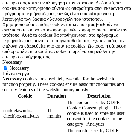
εμπειρία σας κατά την πλοήγηση στον ιστότοπο. Από αυτά, τα
cookies που κατηγοριοποιούνται ως απαραίτητα αποθηκεύονται στο
πρόγραμμα περιήγησής σας καθώς είναι απαραίτητα για τη
λειτουργία των βασικών λειτουργιών του ιστότοπου.
Χρησιμοποιούμε επίσης cookies τρίτων που μας βοηθούν να
αναλύσουμε και να κατανοήσουμε πώς χρησιμοποιείτε αυτόν τον
ιστότοπο. Αυτά τα cookies θα αποθηκευτούν στο πρόγραμμα
περιήγησής σας μόνο με τη συγκατάθεσή σας. Έχετε επίσης την
επιλογή να εξαιρεθείτε από αυτά τα cookies. Ωστόσο, η εξαίρεση
από ορισμένα από αυτά τα cookie μπορεί να επηρεάσει την
εμπειρία περιήγησής σας.
Necessary
Necessary
Πάντα ενεργό
Necessary cookies are absolutely essential for the website to
function properly. These cookies ensure basic functionalities and
security features of the website, anonymously.
Cookie
Duration
Description
This cookie is set by GDPR
Cookie Consent plugin. The
cookielawinfo-
11
cookie is used to store the user
checkbox-analytics
months
consent for the cookies in the
category "Analytics".
The cookie is set by GDPR