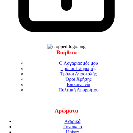
Βοήθεια
Ο Λογαριασμός μου
Τρόποι Πληρωμής
Τρόποι Αποστολής
Όροι Χρήσης
Επικοινωνία
Πολιτική Απορρήτου
Αρώματα
Ανδρικά
Γυναικεία
Unisex