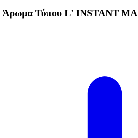
Άρωμα Τύπου L' INSTANT M