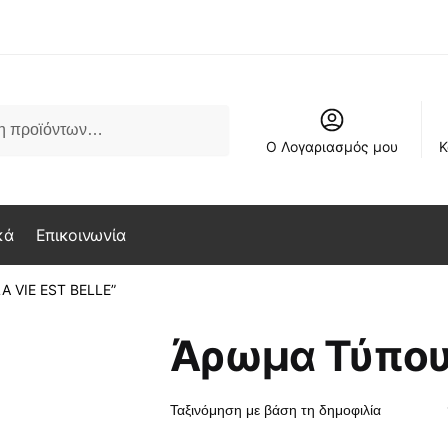
Ο Λογαριασμός μου
Κ
κά
Επικοινωνία
A VIE EST BELLE”
Άρωμα Τύπου 