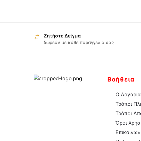
Ζητήστε Δείγμα
δωρεάν με κάθε παραγγελία σας
Βοήθεια
Ο Λογαρια
Τρόποι Π
Τρόποι Απ
Όροι Χρήσ
Επικοινων