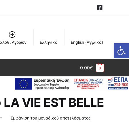
αλάθι Αγορών
Ελληνικά
English
(
Αγγλικά
)
Ανοίξτε τη γραμμή εργαλείων
0.00
€
0
LA VIE EST BELLE
Εμφάνιση του μοναδικού αποτελέσματος