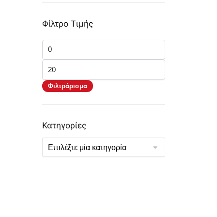
Φίλτρο Τιμής
Ελάχιστη
τιμή
Μέγιστη
τιμή
Φιλτράρισμα
Κατηγορίες