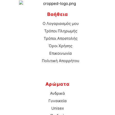
Βοήθεια
Ο Λογαριασμός μου
Τρόποι Πληρωμής
Τρόποι Αποστολής
Όροι Χρήσης
Επικοινωνία
Πολιτική Απορρήτου
Αρώματα
Ανδρικά
Γυναικεία
Unisex