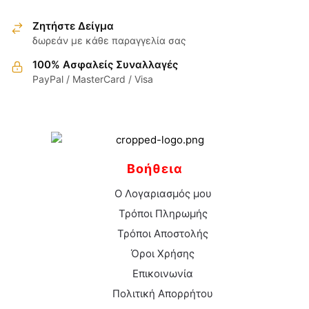
επιλεγούν
στη
Ζητήστε Δείγμα
σελίδα
δωρεάν με κάθε παραγγελία σας
του
100% Ασφαλείς Συναλλαγές
προϊόντος
PayPal / MasterCard / Visa
Βοήθεια
Ο Λογαριασμός μου
Τρόποι Πληρωμής
Τρόποι Αποστολής
Όροι Χρήσης
Επικοινωνία
Πολιτική Απορρήτου