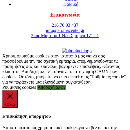
Παιδικά
Επικοινωνία
216 70 03 437
info@aromacenter.gr
25ης Μαρτίου 1 Νέα Σμύρνη 171 21
© 2021 Aroma Center. All rights reserved.
Κατασκευή Eshop
Καταστηματος
Χρησιμοποιούμε cookies στον ιστότοπό μας για να σας
προσφέρουμε την πιο σχετική εμπειρία, απομνημονεύοντας τις
προτιμήσεις σας και επαναλαμβανόμενες επισκέψεις. Κάνοντας
κλικ στο "Αποδοχή όλων", συναινείτε στη χρήση ΟΛΩΝ των
cookies. Ωστόσο, μπορείτε να επισκεφτείτε τις "Ρυθμίσεις cookie"
για να παράσχετε μια ελεγχόμενη συγκατάθεση.
Ρυθμίσεις cookies
Αποδοχή όλων
Close
Επισκόπηση απορρήτου
Αυτός ο ιστότοπος χρησιμοποιεί cookies για να βελτιώσει την