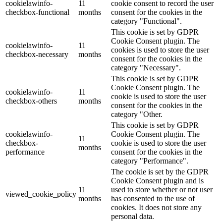
cookielawinfo-
11
cookie consent to record the user
checkbox-functional
months
consent for the cookies in the
category "Functional".
This cookie is set by GDPR
Cookie Consent plugin. The
cookielawinfo-
11
cookies is used to store the user
checkbox-necessary
months
consent for the cookies in the
category "Necessary".
This cookie is set by GDPR
Cookie Consent plugin. The
cookielawinfo-
11
cookie is used to store the user
checkbox-others
months
consent for the cookies in the
category "Other.
This cookie is set by GDPR
cookielawinfo-
Cookie Consent plugin. The
11
checkbox-
cookie is used to store the user
months
performance
consent for the cookies in the
category "Performance".
The cookie is set by the GDPR
Cookie Consent plugin and is
11
used to store whether or not user
viewed_cookie_policy
months
has consented to the use of
cookies. It does not store any
personal data.