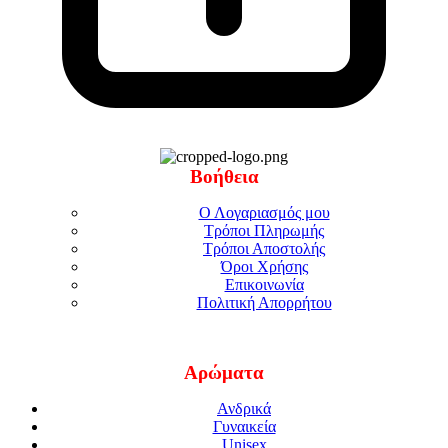
Βοήθεια
Ο Λογαριασμός μου
Τρόποι Πληρωμής
Τρόποι Αποστολής
Όροι Χρήσης
Επικοινωνία
Πολιτική Απορρήτου
Αρώματα
Ανδρικά
Γυναικεία
Unisex