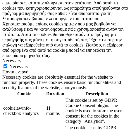
εμπειρία σας κατά την πλοήγηση στον ιστότοπο. Από αυτά, τα
cookies που κατηγοριοποιούνται ως απαραίτητα αποθηκεύονται στο
πρόγραμμα περιήγησής σας καθώς είναι απαραίτητα για τη
λειτουργία των βασικών λειτουργιών του ιστότοπου.
Χρησιμοποιούμε επίσης cookies τρίτων που μας βοηθούν να
αναλύσουμε και να κατανοήσουμε πώς χρησιμοποιείτε αυτόν τον
ιστότοπο. Αυτά τα cookies θα αποθηκευτούν στο πρόγραμμα
περιήγησής σας μόνο με τη συγκατάθεσή σας. Έχετε επίσης την
επιλογή να εξαιρεθείτε από αυτά τα cookies. Ωστόσο, η εξαίρεση
από ορισμένα από αυτά τα cookie μπορεί να επηρεάσει την
εμπειρία περιήγησής σας.
Necessary
Necessary
Πάντα ενεργό
Necessary cookies are absolutely essential for the website to
function properly. These cookies ensure basic functionalities and
security features of the website, anonymously.
Cookie
Duration
Description
This cookie is set by GDPR
Cookie Consent plugin. The
cookielawinfo-
11
cookie is used to store the user
checkbox-analytics
months
consent for the cookies in the
category "Analytics".
The cookie is set by GDPR