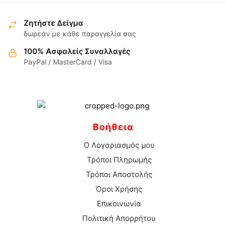
επιλεγούν
στη
Ζητήστε Δείγμα
σελίδα
δωρεάν με κάθε παραγγελία σας
του
100% Ασφαλείς Συναλλαγές
προϊόντος
PayPal / MasterCard / Visa
Βοήθεια
Ο Λογαριασμός μου
Τρόποι Πληρωμής
Τρόποι Αποστολής
Όροι Χρήσης
Επικοινωνία
Πολιτική Απορρήτου