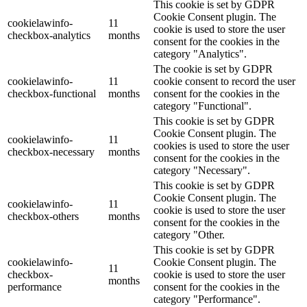
This cookie is set by GDPR
Cookie Consent plugin. The
cookielawinfo-
11
cookie is used to store the user
checkbox-analytics
months
consent for the cookies in the
category "Analytics".
The cookie is set by GDPR
cookielawinfo-
11
cookie consent to record the user
checkbox-functional
months
consent for the cookies in the
category "Functional".
This cookie is set by GDPR
Cookie Consent plugin. The
cookielawinfo-
11
cookies is used to store the user
checkbox-necessary
months
consent for the cookies in the
category "Necessary".
This cookie is set by GDPR
Cookie Consent plugin. The
cookielawinfo-
11
cookie is used to store the user
checkbox-others
months
consent for the cookies in the
category "Other.
This cookie is set by GDPR
cookielawinfo-
Cookie Consent plugin. The
11
checkbox-
cookie is used to store the user
months
performance
consent for the cookies in the
category "Performance".