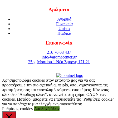
Αρώματα
Ανδρικά
Γυναικεία
Unisex
Παιδικά
Επικοινωνία
216 70 03 437
info@aromacenter.gr
25ης Μαρτίου 1 Νέα Σμύρνη 171 21
© 2021 Aroma Center. All rights reserved.
Κατασκευή Eshop
Καταστηματος
Χρησιμοποιούμε cookies στον ιστότοπό μας για να σας
προσφέρουμε την πιο σχετική εμπειρία, απομνημονεύοντας τις
προτιμήσεις σας και επαναλαμβανόμενες επισκέψεις. Κάνοντας
κλικ στο "Αποδοχή όλων", συναινείτε στη χρήση ΟΛΩΝ των
cookies. Ωστόσο, μπορείτε να επισκεφτείτε τις "Ρυθμίσεις cookie"
για να παράσχετε μια ελεγχόμενη συγκατάθεση.
Ρυθμίσεις cookies
Αποδοχή όλων