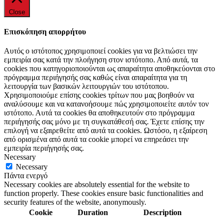
Close
Επισκόπηση απορρήτου
Αυτός ο ιστότοπος χρησιμοποιεί cookies για να βελτιώσει την
εμπειρία σας κατά την πλοήγηση στον ιστότοπο. Από αυτά, τα
cookies που κατηγοριοποιούνται ως απαραίτητα αποθηκεύονται στο
πρόγραμμα περιήγησής σας καθώς είναι απαραίτητα για τη
λειτουργία των βασικών λειτουργιών του ιστότοπου.
Χρησιμοποιούμε επίσης cookies τρίτων που μας βοηθούν να
αναλύσουμε και να κατανοήσουμε πώς χρησιμοποιείτε αυτόν τον
ιστότοπο. Αυτά τα cookies θα αποθηκευτούν στο πρόγραμμα
περιήγησής σας μόνο με τη συγκατάθεσή σας. Έχετε επίσης την
επιλογή να εξαιρεθείτε από αυτά τα cookies. Ωστόσο, η εξαίρεση
από ορισμένα από αυτά τα cookie μπορεί να επηρεάσει την
εμπειρία περιήγησής σας.
Necessary
Necessary
Πάντα ενεργό
Necessary cookies are absolutely essential for the website to
function properly. These cookies ensure basic functionalities and
security features of the website, anonymously.
Cookie
Duration
Description