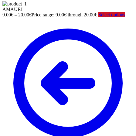
AMAURI
9.00
€
–
20.00
€
Price range: 9.00€ through 20.00€
Select options