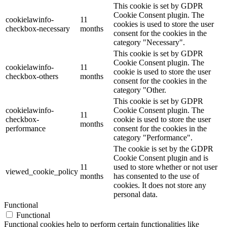
This cookie is set by GDPR
Cookie Consent plugin. The
cookielawinfo-
11
cookies is used to store the user
checkbox-necessary
months
consent for the cookies in the
category "Necessary".
This cookie is set by GDPR
Cookie Consent plugin. The
cookielawinfo-
11
cookie is used to store the user
checkbox-others
months
consent for the cookies in the
category "Other.
This cookie is set by GDPR
cookielawinfo-
Cookie Consent plugin. The
11
checkbox-
cookie is used to store the user
months
performance
consent for the cookies in the
category "Performance".
The cookie is set by the GDPR
Cookie Consent plugin and is
11
used to store whether or not user
viewed_cookie_policy
months
has consented to the use of
cookies. It does not store any
personal data.
Functional
Functional
Functional cookies help to perform certain functionalities like