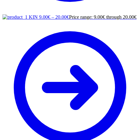
KIN
9.00
€
–
20.00
€
Price range: 9.00€ through 20.00€