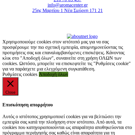
info@aromacenter.gr
25ης Μαρτίου 1 Νέα Σμύρνη 171 21
© 2021 Aroma Center. All rights reserved.
Κατασκευή Eshop
Καταστηματος
Χρησιμοποιούμε cookies στον ιστότοπό μας για να σας
προσφέρουμε την πιο σχετική εμπειρία, απομνημονεύοντας τις
προτιμήσεις σας και επαναλαμβανόμενες επισκέψεις. Κάνοντας
κλικ στο "Αποδοχή όλων", συναινείτε στη χρήση ΟΛΩΝ των
cookies. Ωστόσο, μπορείτε να επισκεφτείτε τις "Ρυθμίσεις cookie"
για να παράσχετε μια ελεγχόμενη συγκατάθεση.
Ρυθμίσεις cookies
Αποδοχή όλων
Close
Επισκόπηση απορρήτου
Αυτός ο ιστότοπος χρησιμοποιεί cookies για να βελτιώσει την
εμπειρία σας κατά την πλοήγηση στον ιστότοπο. Από αυτά, τα
cookies που κατηγοριοποιούνται ως απαραίτητα αποθηκεύονται στο
πρόγραμμα περιήγησής σας καθώς είναι απαραίτητα για τη