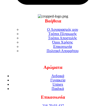
Βοήθεια
Ο Λογαριασμός μου
Τρόποι Πληρωμής
Τρόποι Αποστολής
Όροι Χρήσης
Επικοινωνία
Πολιτική Απορρήτου
Αρώματα
Ανδρικά
Γυναικεία
Unisex
Παιδικά
Επικοινωνία
216 70 03 437