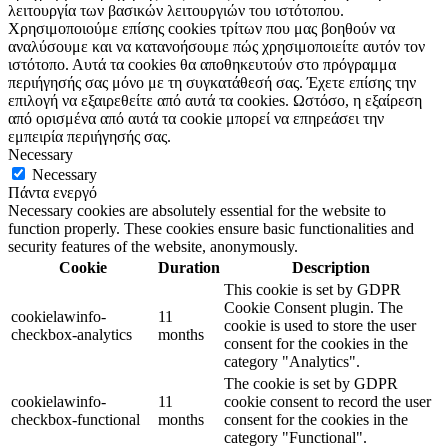
λειτουργία των βασικών λειτουργιών του ιστότοπου.
Χρησιμοποιούμε επίσης cookies τρίτων που μας βοηθούν να
αναλύσουμε και να κατανοήσουμε πώς χρησιμοποιείτε αυτόν τον
ιστότοπο. Αυτά τα cookies θα αποθηκευτούν στο πρόγραμμα
περιήγησής σας μόνο με τη συγκατάθεσή σας. Έχετε επίσης την
επιλογή να εξαιρεθείτε από αυτά τα cookies. Ωστόσο, η εξαίρεση
από ορισμένα από αυτά τα cookie μπορεί να επηρεάσει την
εμπειρία περιήγησής σας.
Necessary
Necessary
Πάντα ενεργό
Necessary cookies are absolutely essential for the website to
function properly. These cookies ensure basic functionalities and
security features of the website, anonymously.
Cookie
Duration
Description
This cookie is set by GDPR
Cookie Consent plugin. The
cookielawinfo-
11
cookie is used to store the user
checkbox-analytics
months
consent for the cookies in the
category "Analytics".
The cookie is set by GDPR
cookielawinfo-
11
cookie consent to record the user
checkbox-functional
months
consent for the cookies in the
category "Functional".