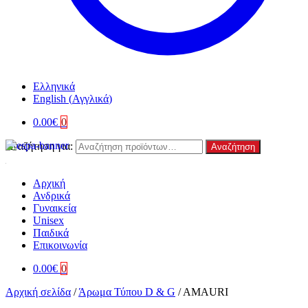
Ελληνικά
English
(
Αγγλικά
)
0.00
€
0
Αναζήτηση για:
Αναζήτηση
Αρχική
Ανδρικά
Γυναικεία
Unisex
Παιδικά
Επικοινωνία
0.00
€
0
Αρχική σελίδα
/
Άρωμα Τύπου D & G
/
AMAURI