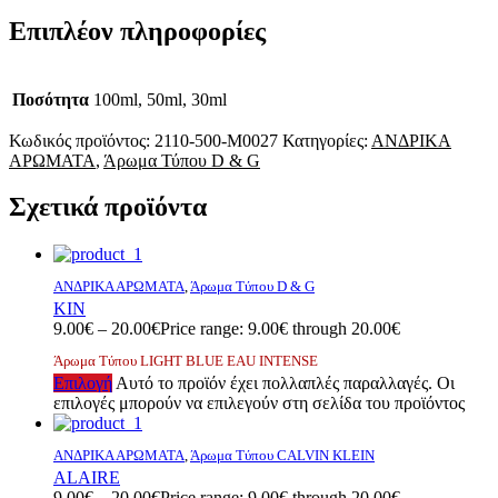
Επιπλέον πληροφορίες
Ποσότητα
100ml, 50ml, 30ml
Κωδικός προϊόντος:
2110-500-M0027
Κατηγορίες:
ΑΝΔΡΙΚΑ
ΑΡΩΜΑΤΑ
,
Άρωμα Τύπου D & G
Σχετικά προϊόντα
ΑΝΔΡΙΚΑ ΑΡΩΜΑΤΑ
,
Άρωμα Τύπου D & G
KIN
9.00
€
–
20.00
€
Price range: 9.00€ through 20.00€
Άρωμα Τύπου LIGHT BLUE EAU INTENSE
Επιλογή
Αυτό το προϊόν έχει πολλαπλές παραλλαγές. Οι
επιλογές μπορούν να επιλεγούν στη σελίδα του προϊόντος
ΑΝΔΡΙΚΑ ΑΡΩΜΑΤΑ
,
Άρωμα Τύπου CALVIN KLEIN
ALAIRE
9.00
€
–
20.00
€
Price range: 9.00€ through 20.00€