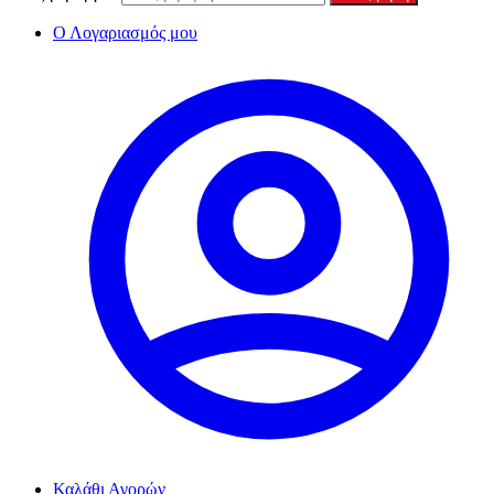
Ο Λογαριασμός μου
Καλάθι Αγορών