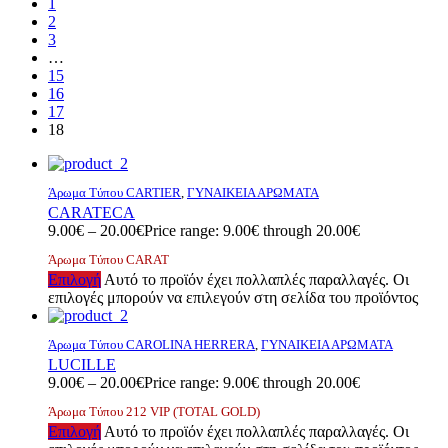
1
2
3
…
15
16
17
18
Άρωμα Τύπου CARTIER
,
ΓΥΝΑΙΚΕΙΑ ΑΡΩΜΑΤΑ
CARATECA
9.00
€
–
20.00
€
Price range: 9.00€ through 20.00€
Άρωμα Τύπου CARAT
Επιλογή
Αυτό το προϊόν έχει πολλαπλές παραλλαγές. Οι
επιλογές μπορούν να επιλεγούν στη σελίδα του προϊόντος
Άρωμα Τύπου CAROLINA HERRERA
,
ΓΥΝΑΙΚΕΙΑ ΑΡΩΜΑΤΑ
LUCILLE
9.00
€
–
20.00
€
Price range: 9.00€ through 20.00€
Άρωμα Τύπου 212 VIP (TOTAL GOLD)
Επιλογή
Αυτό το προϊόν έχει πολλαπλές παραλλαγές. Οι