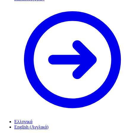
Ελληνικά
English
(
Αγγλικά
)