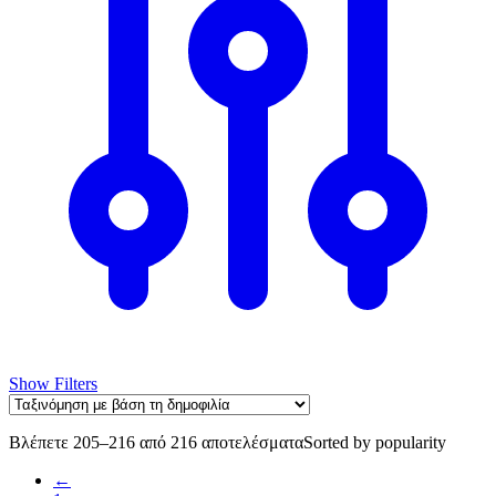
Show Filters
Βλέπετε 205–216 από 216 αποτελέσματα
Sorted by popularity
←