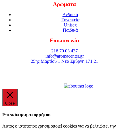
Αρώματα
Ανδρικά
Γυναικεία
Unisex
Παιδικά
Επικοινωνία
216 70 03 437
info@aromacenter.gr
25ης Μαρτίου 1 Νέα Σμύρνη 171 21
© 2021 Aroma Center. All rights reserved.
Κατασκευή Eshop
Καταστηματος
Close
Επισκόπηση απορρήτου
Αυτός ο ιστότοπος χρησιμοποιεί cookies για να βελτιώσει την