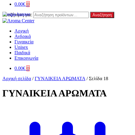
0.00
€
0
Αναζήτηση για:
Αναζήτηση
Αρχική
Ανδρικά
Γυναικεία
Unisex
Παιδικά
Επικοινωνία
0.00
€
0
Αρχική σελίδα
/
ΓΥΝΑΙΚΕΙΑ ΑΡΩΜΑΤΑ
/
Σελίδα 18
ΓΥΝΑΙΚΕΙΑ ΑΡΩΜΑΤΑ