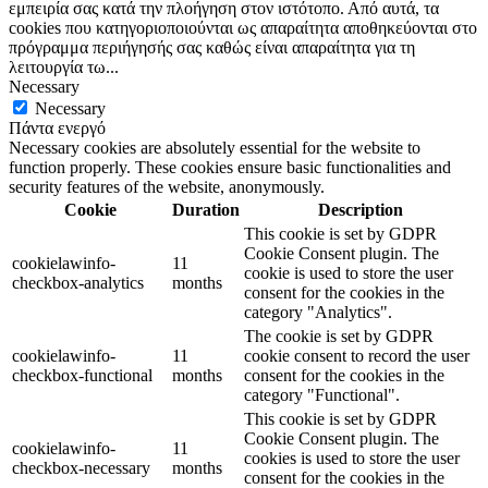
εμπειρία σας κατά την πλοήγηση στον ιστότοπο. Από αυτά, τα
cookies που κατηγοριοποιούνται ως απαραίτητα αποθηκεύονται στο
πρόγραμμα περιήγησής σας καθώς είναι απαραίτητα για τη
λειτουργία τω
...
Necessary
Necessary
Πάντα ενεργό
Necessary cookies are absolutely essential for the website to
function properly. These cookies ensure basic functionalities and
security features of the website, anonymously.
Cookie
Duration
Description
This cookie is set by GDPR
Cookie Consent plugin. The
cookielawinfo-
11
cookie is used to store the user
checkbox-analytics
months
consent for the cookies in the
category "Analytics".
The cookie is set by GDPR
cookielawinfo-
11
cookie consent to record the user
checkbox-functional
months
consent for the cookies in the
category "Functional".
This cookie is set by GDPR
Cookie Consent plugin. The
cookielawinfo-
11
cookies is used to store the user
checkbox-necessary
months
consent for the cookies in the