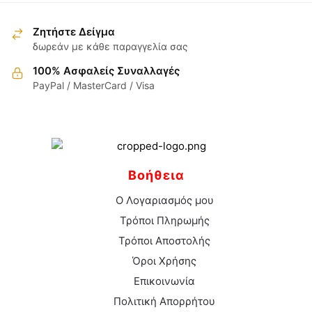
επιλεγούν
στη
Ζητήστε Δείγμα
σελίδα
δωρεάν με κάθε παραγγελία σας
του
100% Ασφαλείς Συναλλαγές
προϊόντος
PayPal / MasterCard / Visa
Βοήθεια
Ο Λογαριασμός μου
Τρόποι Πληρωμής
Τρόποι Αποστολής
Όροι Χρήσης
Επικοινωνία
Πολιτική Απορρήτου