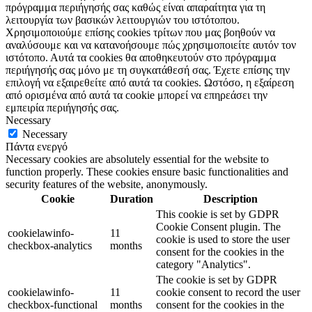
πρόγραμμα περιήγησής σας καθώς είναι απαραίτητα για τη
λειτουργία των βασικών λειτουργιών του ιστότοπου.
Χρησιμοποιούμε επίσης cookies τρίτων που μας βοηθούν να
αναλύσουμε και να κατανοήσουμε πώς χρησιμοποιείτε αυτόν τον
ιστότοπο. Αυτά τα cookies θα αποθηκευτούν στο πρόγραμμα
περιήγησής σας μόνο με τη συγκατάθεσή σας. Έχετε επίσης την
επιλογή να εξαιρεθείτε από αυτά τα cookies. Ωστόσο, η εξαίρεση
από ορισμένα από αυτά τα cookie μπορεί να επηρεάσει την
εμπειρία περιήγησής σας.
Necessary
Necessary
Πάντα ενεργό
Necessary cookies are absolutely essential for the website to
function properly. These cookies ensure basic functionalities and
security features of the website, anonymously.
Cookie
Duration
Description
This cookie is set by GDPR
Cookie Consent plugin. The
cookielawinfo-
11
cookie is used to store the user
checkbox-analytics
months
consent for the cookies in the
category "Analytics".
The cookie is set by GDPR
cookielawinfo-
11
cookie consent to record the user
checkbox-functional
months
consent for the cookies in the