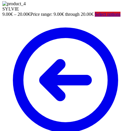
SYLVIE
9.00
€
–
20.00
€
Price range: 9.00€ through 20.00€
Select options