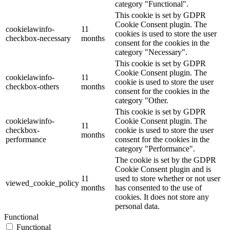
category "Functional".
This cookie is set by GDPR
Cookie Consent plugin. The
cookielawinfo-
11
cookies is used to store the user
checkbox-necessary
months
consent for the cookies in the
category "Necessary".
This cookie is set by GDPR
Cookie Consent plugin. The
cookielawinfo-
11
cookie is used to store the user
checkbox-others
months
consent for the cookies in the
category "Other.
This cookie is set by GDPR
cookielawinfo-
Cookie Consent plugin. The
11
checkbox-
cookie is used to store the user
months
performance
consent for the cookies in the
category "Performance".
The cookie is set by the GDPR
Cookie Consent plugin and is
11
used to store whether or not user
viewed_cookie_policy
months
has consented to the use of
cookies. It does not store any
personal data.
Functional
Functional