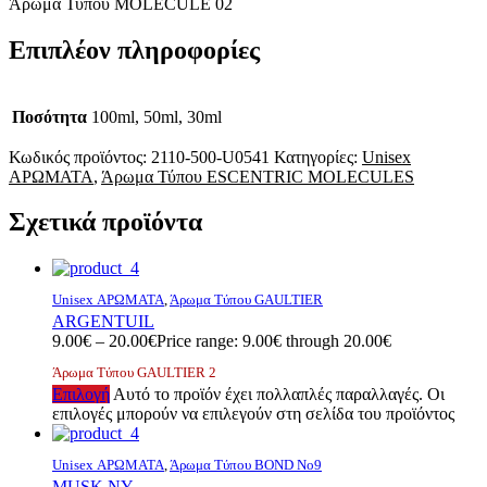
Άρωμα Τύπου MOLECULE 02
Επιπλέον πληροφορίες
Ποσότητα
100ml, 50ml, 30ml
Κωδικός προϊόντος:
2110-500-U0541
Κατηγορίες:
Unisex
ΑΡΩΜΑΤΑ
,
Άρωμα Τύπου ESCENTRIC MOLECULES
Σχετικά προϊόντα
Unisex ΑΡΩΜΑΤΑ
,
Άρωμα Τύπου GAULTIER
ARGENTUIL
9.00
€
–
20.00
€
Price range: 9.00€ through 20.00€
Άρωμα Τύπου GAULTIER 2
Επιλογή
Αυτό το προϊόν έχει πολλαπλές παραλλαγές. Οι
επιλογές μπορούν να επιλεγούν στη σελίδα του προϊόντος
Unisex ΑΡΩΜΑΤΑ
,
Άρωμα Τύπου BOND No9
MUSK NY