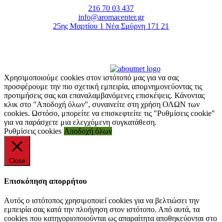
216 70 03 437
info@aromacenter.gr
25ης Μαρτίου 1 Νέα Σμύρνη 171 21
© 2021 Aroma Center. All rights reserved.
Κατασκευή Eshop
Καταστηματος
Χρησιμοποιούμε cookies στον ιστότοπό μας για να σας
προσφέρουμε την πιο σχετική εμπειρία, απομνημονεύοντας τις
προτιμήσεις σας και επαναλαμβανόμενες επισκέψεις. Κάνοντας
κλικ στο "Αποδοχή όλων", συναινείτε στη χρήση ΟΛΩΝ των
cookies. Ωστόσο, μπορείτε να επισκεφτείτε τις "Ρυθμίσεις cookie"
για να παράσχετε μια ελεγχόμενη συγκατάθεση.
Ρυθμίσεις cookies
Αποδοχή όλων
Close
Επισκόπηση απορρήτου
Αυτός ο ιστότοπος χρησιμοποιεί cookies για να βελτιώσει την
εμπειρία σας κατά την πλοήγηση στον ιστότοπο. Από αυτά, τα
cookies που κατηγοριοποιούνται ως απαραίτητα αποθηκεύονται στο