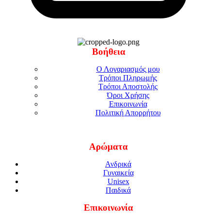
Βοήθεια
Ο Λογαριασμός μου
Τρόποι Πληρωμής
Τρόποι Αποστολής
Όροι Χρήσης
Επικοινωνία
Πολιτική Απορρήτου
Αρώματα
Ανδρικά
Γυναικεία
Unisex
Παιδικά
Επικοινωνία