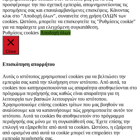
προσφέρουμε την πιο σχετική εμπειρία, απομνημονεύοντας τις
προτιμήσεις σας και επαναλαμβανόμενες επισκέψεις. Κάνοντας
κλικ στο "Αποδοχή όλων", συναινείτε στη χρήση ΟΛΩΝ των
cookies. Ωστόσο, μπορείτε να επισκεφτείτε τις "Ρυθμίσεις cookie"
για να παράσχετε μια ελεγχόμενη συγκατάθεση.
Ρυθμίσεις cookies
Αποδοχή όλων
Close
Επισκόπηση απορρήτου
Αυτός ο ιστότοπος χρησιμοποιεί cookies για να βελτιώσει την
εμπειρία σας κατά την πλοήγηση στον ιστότοπο. Από αυτά, τα
cookies που κατηγοριοποιούνται ως απαραίτητα αποθηκεύονται στο
πρόγραμμα περιήγησής σας καθώς είναι απαραίτητα για τη
λειτουργία των βασικών λειτουργιών του ιστότοπου.
Χρησιμοποιούμε επίσης cookies τρίτων που μας βοηθούν να
αναλύσουμε και να κατανοήσουμε πώς χρησιμοποιείτε αυτόν τον
ιστότοπο. Αυτά τα cookies θα αποθηκευτούν στο πρόγραμμα
περιήγησής σας μόνο με τη συγκατάθεσή σας. Έχετε επίσης την
επιλογή να εξαιρεθείτε από αυτά τα cookies. Ωστόσο, η εξαίρεση
από ορισμένα από αυτά τα cookie μπορεί να επηρεάσει την
εμπειρία περιήγησής σας.