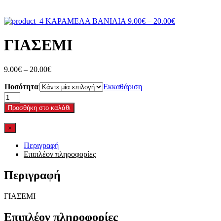
Price
ΚΑΡΑΜΕΛΑ ΒΑΝΙΛΙΑ
9.00
€
–
20.00
€
range:
9.00€
ΓΙΑΣΕΜΙ
through
20.00€
Price
9.00
€
–
20.00
€
range:
Ποσότητα
9.00€
Εκκαθάριση
through
ΓΙΑΣΕΜΙ
20.00€
ποσότητα
Προσθήκη στο καλάθι
×
Περιγραφή
Επιπλέον πληροφορίες
Περιγραφή
ΓΙΑΣΕΜΙ
Επιπλέον πληροφορίες