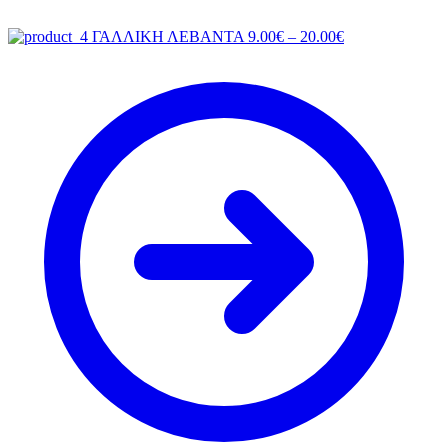
Price
ΓΑΛΛΙΚΗ ΛΕΒΑΝΤΑ
9.00
€
–
20.00
€
range:
9.00€
through
20.00€