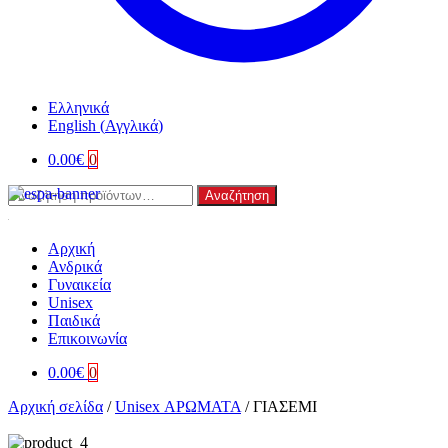
Ελληνικά
English
(
Αγγλικά
)
0.00
€
0
Αναζήτηση
Αναζήτηση
για:
Αρχική
Ανδρικά
Γυναικεία
Unisex
Παιδικά
Επικοινωνία
0.00
€
0
Αρχική σελίδα
/
Unisex ΑΡΩΜΑΤΑ
/
ΓΙΑΣΕΜΙ