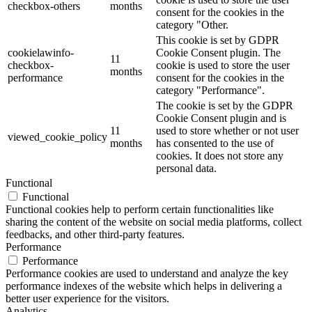
checkbox-others
months
consent for the cookies in the
category "Other.
This cookie is set by GDPR
cookielawinfo-
Cookie Consent plugin. The
11
checkbox-
cookie is used to store the user
months
performance
consent for the cookies in the
category "Performance".
The cookie is set by the GDPR
Cookie Consent plugin and is
11
used to store whether or not user
viewed_cookie_policy
months
has consented to the use of
cookies. It does not store any
personal data.
Functional
Functional
Functional cookies help to perform certain functionalities like
sharing the content of the website on social media platforms, collect
feedbacks, and other third-party features.
Performance
Performance
Performance cookies are used to understand and analyze the key
performance indexes of the website which helps in delivering a
better user experience for the visitors.
Analytics