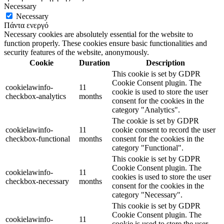
Necessary
Necessary
Πάντα ενεργό
Necessary cookies are absolutely essential for the website to
function properly. These cookies ensure basic functionalities and
security features of the website, anonymously.
Cookie
Duration
Description
This cookie is set by GDPR
Cookie Consent plugin. The
cookielawinfo-
11
cookie is used to store the user
checkbox-analytics
months
consent for the cookies in the
category "Analytics".
The cookie is set by GDPR
cookielawinfo-
11
cookie consent to record the user
checkbox-functional
months
consent for the cookies in the
category "Functional".
This cookie is set by GDPR
Cookie Consent plugin. The
cookielawinfo-
11
cookies is used to store the user
checkbox-necessary
months
consent for the cookies in the
category "Necessary".
This cookie is set by GDPR
Cookie Consent plugin. The
cookielawinfo-
11
cookie is used to store the user