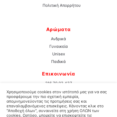
Πολιτική Απορρήτου
Αρώματα
Ανδρικά
Γυναικεία
Unisex
Παιδικά
Επικοινωνία
216 70 03 437
info@aromacenter.gr
Χρησιμοποιούμε cookies στον ιστότοπό μας για να σας
25ης Μαρτίου 1 Νέα Σμύρνη 171 21
προσφέρουμε την πιο σχετική εμπειρία,
απομνημονεύοντας τις προτιμήσεις σας και
επαναλαμβανόμενες επισκέψεις. Κάνοντας κλικ στο
"Αποδοχή όλων", συναινείτε στη χρήση ΟΛΩΝ των
cookies. Ωστόσο, μπορείτε να επισκεφτείτε τις