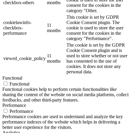
checkbox-others
months
consent for the cookies in the
category "Other.
This cookie is set by GDPR
cookielawinfo-
Cookie Consent plugin. The
11
checkbox-
cookie is used to store the user
months
performance
consent for the cookies in the
category "Performance".
The cookie is set by the GDPR
Cookie Consent plugin and is
11
used to store whether or not user
viewed_cookie_policy
months
has consented to the use of
cookies. It does not store any
personal data.
Functional
Functional
Functional cookies help to perform certain functionalities like
sharing the content of the website on social media platforms, collect
feedbacks, and other third-party features.
Performance
Performance
Performance cookies are used to understand and analyze the key
performance indexes of the website which helps in delivering a
better user experience for the visitors.
Analytics