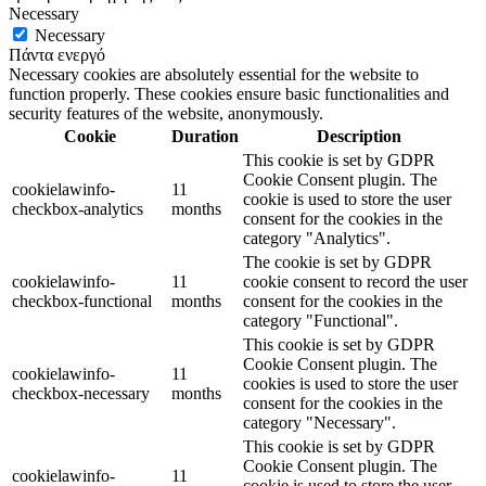
Necessary
Necessary
Πάντα ενεργό
Necessary cookies are absolutely essential for the website to
function properly. These cookies ensure basic functionalities and
security features of the website, anonymously.
Cookie
Duration
Description
This cookie is set by GDPR
Cookie Consent plugin. The
cookielawinfo-
11
cookie is used to store the user
checkbox-analytics
months
consent for the cookies in the
category "Analytics".
The cookie is set by GDPR
cookielawinfo-
11
cookie consent to record the user
checkbox-functional
months
consent for the cookies in the
category "Functional".
This cookie is set by GDPR
Cookie Consent plugin. The
cookielawinfo-
11
cookies is used to store the user
checkbox-necessary
months
consent for the cookies in the
category "Necessary".
This cookie is set by GDPR
Cookie Consent plugin. The
cookielawinfo-
11
cookie is used to store the user