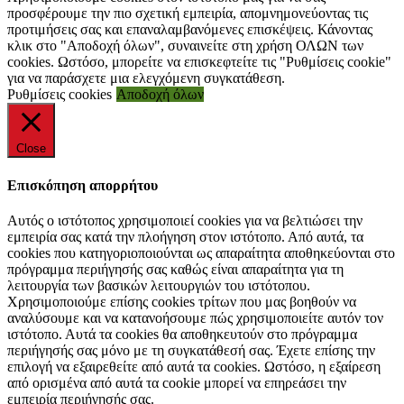
προσφέρουμε την πιο σχετική εμπειρία, απομνημονεύοντας τις
προτιμήσεις σας και επαναλαμβανόμενες επισκέψεις. Κάνοντας
κλικ στο "Αποδοχή όλων", συναινείτε στη χρήση ΟΛΩΝ των
cookies. Ωστόσο, μπορείτε να επισκεφτείτε τις "Ρυθμίσεις cookie"
για να παράσχετε μια ελεγχόμενη συγκατάθεση.
Ρυθμίσεις cookies
Αποδοχή όλων
Close
Επισκόπηση απορρήτου
Αυτός ο ιστότοπος χρησιμοποιεί cookies για να βελτιώσει την
εμπειρία σας κατά την πλοήγηση στον ιστότοπο. Από αυτά, τα
cookies που κατηγοριοποιούνται ως απαραίτητα αποθηκεύονται στο
πρόγραμμα περιήγησής σας καθώς είναι απαραίτητα για τη
λειτουργία των βασικών λειτουργιών του ιστότοπου.
Χρησιμοποιούμε επίσης cookies τρίτων που μας βοηθούν να
αναλύσουμε και να κατανοήσουμε πώς χρησιμοποιείτε αυτόν τον
ιστότοπο. Αυτά τα cookies θα αποθηκευτούν στο πρόγραμμα
περιήγησής σας μόνο με τη συγκατάθεσή σας. Έχετε επίσης την
επιλογή να εξαιρεθείτε από αυτά τα cookies. Ωστόσο, η εξαίρεση
από ορισμένα από αυτά τα cookie μπορεί να επηρεάσει την
εμπειρία περιήγησής σας.