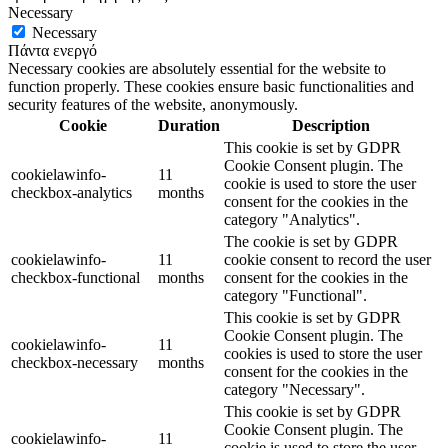
Necessary
Necessary
Πάντα ενεργό
Necessary cookies are absolutely essential for the website to
function properly. These cookies ensure basic functionalities and
security features of the website, anonymously.
Cookie
Duration
Description
This cookie is set by GDPR
Cookie Consent plugin. The
cookielawinfo-
11
cookie is used to store the user
checkbox-analytics
months
consent for the cookies in the
category "Analytics".
The cookie is set by GDPR
cookielawinfo-
11
cookie consent to record the user
checkbox-functional
months
consent for the cookies in the
category "Functional".
This cookie is set by GDPR
Cookie Consent plugin. The
cookielawinfo-
11
cookies is used to store the user
checkbox-necessary
months
consent for the cookies in the
category "Necessary".
This cookie is set by GDPR
Cookie Consent plugin. The
cookielawinfo-
11
cookie is used to store the user