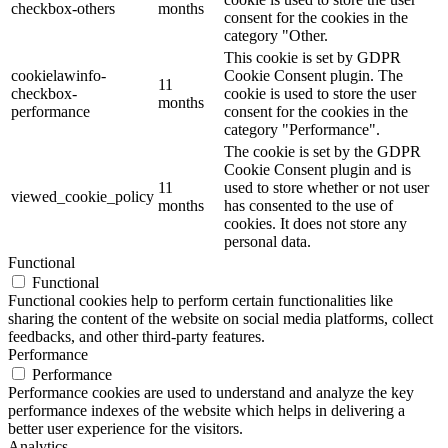
checkbox-others
months
consent for the cookies in the
category "Other.
This cookie is set by GDPR
cookielawinfo-
Cookie Consent plugin. The
11
checkbox-
cookie is used to store the user
months
performance
consent for the cookies in the
category "Performance".
The cookie is set by the GDPR
Cookie Consent plugin and is
11
used to store whether or not user
viewed_cookie_policy
months
has consented to the use of
cookies. It does not store any
personal data.
Functional
Functional
Functional cookies help to perform certain functionalities like
sharing the content of the website on social media platforms, collect
feedbacks, and other third-party features.
Performance
Performance
Performance cookies are used to understand and analyze the key
performance indexes of the website which helps in delivering a
better user experience for the visitors.
Analytics