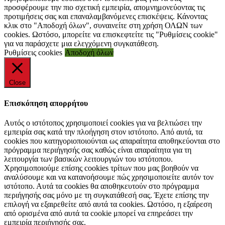
προσφέρουμε την πιο σχετική εμπειρία, απομνημονεύοντας τις
προτιμήσεις σας και επαναλαμβανόμενες επισκέψεις. Κάνοντας
κλικ στο "Αποδοχή όλων", συναινείτε στη χρήση ΟΛΩΝ των
cookies. Ωστόσο, μπορείτε να επισκεφτείτε τις "Ρυθμίσεις cookie"
για να παράσχετε μια ελεγχόμενη συγκατάθεση.
Ρυθμίσεις cookies
Αποδοχή όλων
Close
Επισκόπηση απορρήτου
Αυτός ο ιστότοπος χρησιμοποιεί cookies για να βελτιώσει την
εμπειρία σας κατά την πλοήγηση στον ιστότοπο. Από αυτά, τα
cookies που κατηγοριοποιούνται ως απαραίτητα αποθηκεύονται στο
πρόγραμμα περιήγησής σας καθώς είναι απαραίτητα για τη
λειτουργία των βασικών λειτουργιών του ιστότοπου.
Χρησιμοποιούμε επίσης cookies τρίτων που μας βοηθούν να
αναλύσουμε και να κατανοήσουμε πώς χρησιμοποιείτε αυτόν τον
ιστότοπο. Αυτά τα cookies θα αποθηκευτούν στο πρόγραμμα
περιήγησής σας μόνο με τη συγκατάθεσή σας. Έχετε επίσης την
επιλογή να εξαιρεθείτε από αυτά τα cookies. Ωστόσο, η εξαίρεση
από ορισμένα από αυτά τα cookie μπορεί να επηρεάσει την
εμπειρία περιήγησής σας.