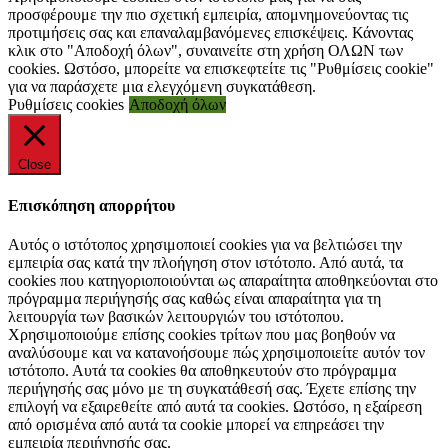
προσφέρουμε την πιο σχετική εμπειρία, απομνημονεύοντας τις
προτιμήσεις σας και επαναλαμβανόμενες επισκέψεις. Κάνοντας
κλικ στο "Αποδοχή όλων", συναινείτε στη χρήση ΟΛΩΝ των
cookies. Ωστόσο, μπορείτε να επισκεφτείτε τις "Ρυθμίσεις cookie"
για να παράσχετε μια ελεγχόμενη συγκατάθεση.
Ρυθμίσεις cookies
Αποδοχή όλων
Close
Επισκόπηση απορρήτου
Αυτός ο ιστότοπος χρησιμοποιεί cookies για να βελτιώσει την
εμπειρία σας κατά την πλοήγηση στον ιστότοπο. Από αυτά, τα
cookies που κατηγοριοποιούνται ως απαραίτητα αποθηκεύονται στο
πρόγραμμα περιήγησής σας καθώς είναι απαραίτητα για τη
λειτουργία των βασικών λειτουργιών του ιστότοπου.
Χρησιμοποιούμε επίσης cookies τρίτων που μας βοηθούν να
αναλύσουμε και να κατανοήσουμε πώς χρησιμοποιείτε αυτόν τον
ιστότοπο. Αυτά τα cookies θα αποθηκευτούν στο πρόγραμμα
περιήγησής σας μόνο με τη συγκατάθεσή σας. Έχετε επίσης την
επιλογή να εξαιρεθείτε από αυτά τα cookies. Ωστόσο, η εξαίρεση
από ορισμένα από αυτά τα cookie μπορεί να επηρεάσει την
εμπειρία περιήγησής σας.