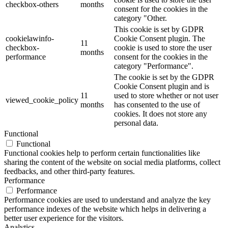
checkbox-others
months
consent for the cookies in the
category "Other.
This cookie is set by GDPR
cookielawinfo-
Cookie Consent plugin. The
11
checkbox-
cookie is used to store the user
months
performance
consent for the cookies in the
category "Performance".
The cookie is set by the GDPR
Cookie Consent plugin and is
11
used to store whether or not user
viewed_cookie_policy
months
has consented to the use of
cookies. It does not store any
personal data.
Functional
Functional
Functional cookies help to perform certain functionalities like
sharing the content of the website on social media platforms, collect
feedbacks, and other third-party features.
Performance
Performance
Performance cookies are used to understand and analyze the key
performance indexes of the website which helps in delivering a
better user experience for the visitors.
Analytics