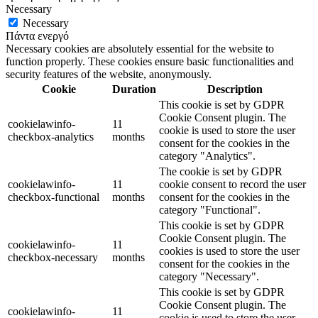
Necessary
Necessary
Πάντα ενεργό
Necessary cookies are absolutely essential for the website to
function properly. These cookies ensure basic functionalities and
security features of the website, anonymously.
Cookie
Duration
Description
This cookie is set by GDPR
Cookie Consent plugin. The
cookielawinfo-
11
cookie is used to store the user
checkbox-analytics
months
consent for the cookies in the
category "Analytics".
The cookie is set by GDPR
cookielawinfo-
11
cookie consent to record the user
checkbox-functional
months
consent for the cookies in the
category "Functional".
This cookie is set by GDPR
Cookie Consent plugin. The
cookielawinfo-
11
cookies is used to store the user
checkbox-necessary
months
consent for the cookies in the
category "Necessary".
This cookie is set by GDPR
Cookie Consent plugin. The
cookielawinfo-
11
cookie is used to store the user