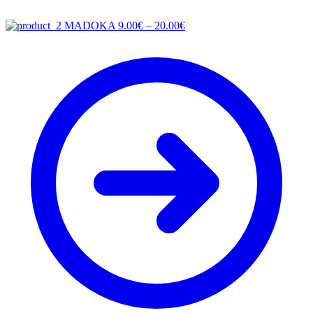
Price
MADOKA
9.00
€
–
20.00
€
range:
9.00€
through
20.00€