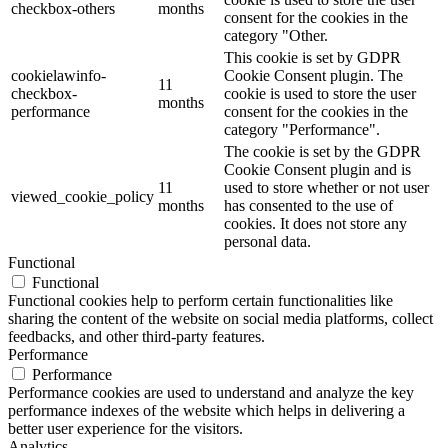
checkbox-others
months
consent for the cookies in the
category "Other.
This cookie is set by GDPR
cookielawinfo-
Cookie Consent plugin. The
11
checkbox-
cookie is used to store the user
months
performance
consent for the cookies in the
category "Performance".
The cookie is set by the GDPR
Cookie Consent plugin and is
11
used to store whether or not user
viewed_cookie_policy
months
has consented to the use of
cookies. It does not store any
personal data.
Functional
Functional
Functional cookies help to perform certain functionalities like
sharing the content of the website on social media platforms, collect
feedbacks, and other third-party features.
Performance
Performance
Performance cookies are used to understand and analyze the key
performance indexes of the website which helps in delivering a
better user experience for the visitors.
Analytics