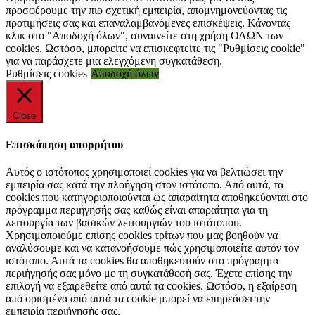
προσφέρουμε την πιο σχετική εμπειρία, απομνημονεύοντας τις
προτιμήσεις σας και επαναλαμβανόμενες επισκέψεις. Κάνοντας
κλικ στο "Αποδοχή όλων", συναινείτε στη χρήση ΟΛΩΝ των
cookies. Ωστόσο, μπορείτε να επισκεφτείτε τις "Ρυθμίσεις cookie"
για να παράσχετε μια ελεγχόμενη συγκατάθεση.
Ρυθμίσεις cookies
Αποδοχή όλων
Close
Επισκόπηση απορρήτου
Αυτός ο ιστότοπος χρησιμοποιεί cookies για να βελτιώσει την
εμπειρία σας κατά την πλοήγηση στον ιστότοπο. Από αυτά, τα
cookies που κατηγοριοποιούνται ως απαραίτητα αποθηκεύονται στο
πρόγραμμα περιήγησής σας καθώς είναι απαραίτητα για τη
λειτουργία των βασικών λειτουργιών του ιστότοπου.
Χρησιμοποιούμε επίσης cookies τρίτων που μας βοηθούν να
αναλύσουμε και να κατανοήσουμε πώς χρησιμοποιείτε αυτόν τον
ιστότοπο. Αυτά τα cookies θα αποθηκευτούν στο πρόγραμμα
περιήγησής σας μόνο με τη συγκατάθεσή σας. Έχετε επίσης την
επιλογή να εξαιρεθείτε από αυτά τα cookies. Ωστόσο, η εξαίρεση
από ορισμένα από αυτά τα cookie μπορεί να επηρεάσει την
εμπειρία περιήγησής σας.