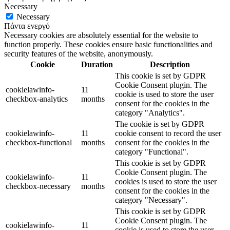
Necessary
Necessary
Πάντα ενεργό
Necessary cookies are absolutely essential for the website to
function properly. These cookies ensure basic functionalities and
security features of the website, anonymously.
Cookie
Duration
Description
This cookie is set by GDPR
Cookie Consent plugin. The
cookielawinfo-
11
cookie is used to store the user
checkbox-analytics
months
consent for the cookies in the
category "Analytics".
The cookie is set by GDPR
cookielawinfo-
11
cookie consent to record the user
checkbox-functional
months
consent for the cookies in the
category "Functional".
This cookie is set by GDPR
Cookie Consent plugin. The
cookielawinfo-
11
cookies is used to store the user
checkbox-necessary
months
consent for the cookies in the
category "Necessary".
This cookie is set by GDPR
Cookie Consent plugin. The
cookielawinfo-
11
cookie is used to store the user