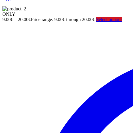
ONLY
9.00
€
–
20.00
€
Price range: 9.00€ through 20.00€
Select options