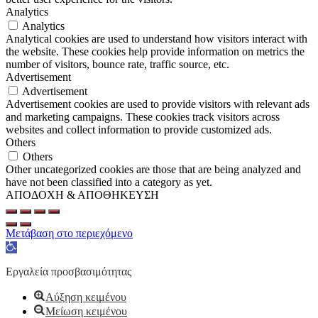
Analytics
Analytics
Analytical cookies are used to understand how visitors interact with
the website. These cookies help provide information on metrics the
number of visitors, bounce rate, traffic source, etc.
Advertisement
Advertisement
Advertisement cookies are used to provide visitors with relevant ads
and marketing campaigns. These cookies track visitors across
websites and collect information to provide customized ads.
Others
Others
Other uncategorized cookies are those that are being analyzed and
have not been classified into a category as yet.
ΑΠΟΔΟΧΗ & ΑΠΟΘΗΚΕΥΣΗ
Μετάβαση στο περιεχόμενο
Ανοίξτε
τη
γραμμή
Εργαλεία προσβασιμότητας
εργαλείων
Αύξηση κειμένου
Μείωση κειμένου