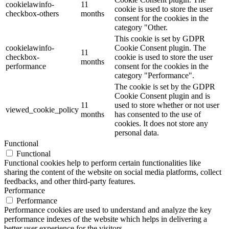
cookielawinfo-
11
cookie is used to store the user
checkbox-others
months
consent for the cookies in the
category "Other.
This cookie is set by GDPR
cookielawinfo-
Cookie Consent plugin. The
11
checkbox-
cookie is used to store the user
months
performance
consent for the cookies in the
category "Performance".
The cookie is set by the GDPR
Cookie Consent plugin and is
11
used to store whether or not user
viewed_cookie_policy
months
has consented to the use of
cookies. It does not store any
personal data.
Functional
Functional
Functional cookies help to perform certain functionalities like
sharing the content of the website on social media platforms, collect
feedbacks, and other third-party features.
Performance
Performance
Performance cookies are used to understand and analyze the key
performance indexes of the website which helps in delivering a
better user experience for the visitors.