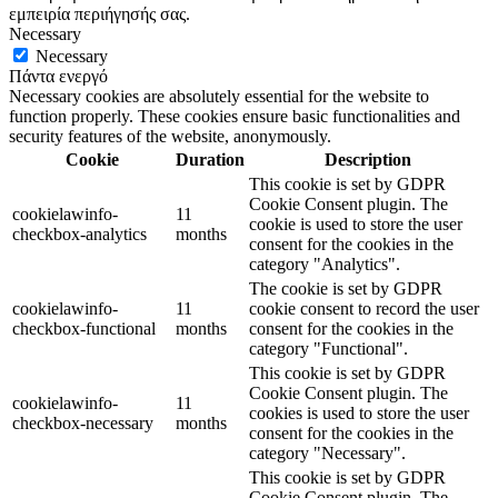
εμπειρία περιήγησής σας.
Necessary
Necessary
Πάντα ενεργό
Necessary cookies are absolutely essential for the website to
function properly. These cookies ensure basic functionalities and
security features of the website, anonymously.
Cookie
Duration
Description
This cookie is set by GDPR
Cookie Consent plugin. The
cookielawinfo-
11
cookie is used to store the user
checkbox-analytics
months
consent for the cookies in the
category "Analytics".
The cookie is set by GDPR
cookielawinfo-
11
cookie consent to record the user
checkbox-functional
months
consent for the cookies in the
category "Functional".
This cookie is set by GDPR
Cookie Consent plugin. The
cookielawinfo-
11
cookies is used to store the user
checkbox-necessary
months
consent for the cookies in the
category "Necessary".
This cookie is set by GDPR
Cookie Consent plugin. The