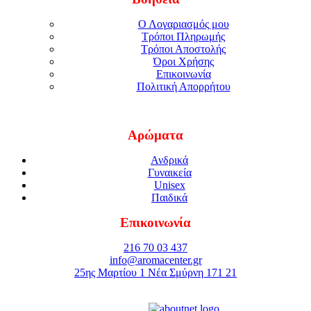
Ο Λογαριασμός μου
Τρόποι Πληρωμής
Τρόποι Αποστολής
Όροι Χρήσης
Επικοινωνία
Πολιτική Απορρήτου
Αρώματα
Ανδρικά
Γυναικεία
Unisex
Παιδικά
Επικοινωνία
216 70 03 437
info@aromacenter.gr
25ης Μαρτίου 1 Νέα Σμύρνη 171 21
© 2021 Aroma Center. All rights reserved.
Κατασκευή Eshop
Καταστηματος