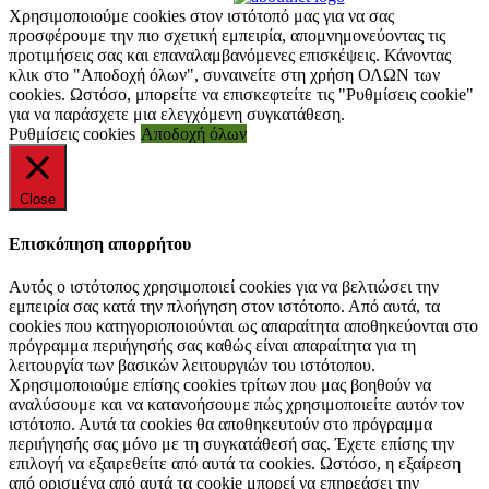
Χρησιμοποιούμε cookies στον ιστότοπό μας για να σας
προσφέρουμε την πιο σχετική εμπειρία, απομνημονεύοντας τις
προτιμήσεις σας και επαναλαμβανόμενες επισκέψεις. Κάνοντας
κλικ στο "Αποδοχή όλων", συναινείτε στη χρήση ΟΛΩΝ των
cookies. Ωστόσο, μπορείτε να επισκεφτείτε τις "Ρυθμίσεις cookie"
για να παράσχετε μια ελεγχόμενη συγκατάθεση.
Ρυθμίσεις cookies
Αποδοχή όλων
Close
Επισκόπηση απορρήτου
Αυτός ο ιστότοπος χρησιμοποιεί cookies για να βελτιώσει την
εμπειρία σας κατά την πλοήγηση στον ιστότοπο. Από αυτά, τα
cookies που κατηγοριοποιούνται ως απαραίτητα αποθηκεύονται στο
πρόγραμμα περιήγησής σας καθώς είναι απαραίτητα για τη
λειτουργία των βασικών λειτουργιών του ιστότοπου.
Χρησιμοποιούμε επίσης cookies τρίτων που μας βοηθούν να
αναλύσουμε και να κατανοήσουμε πώς χρησιμοποιείτε αυτόν τον
ιστότοπο. Αυτά τα cookies θα αποθηκευτούν στο πρόγραμμα
περιήγησής σας μόνο με τη συγκατάθεσή σας. Έχετε επίσης την
επιλογή να εξαιρεθείτε από αυτά τα cookies. Ωστόσο, η εξαίρεση
από ορισμένα από αυτά τα cookie μπορεί να επηρεάσει την