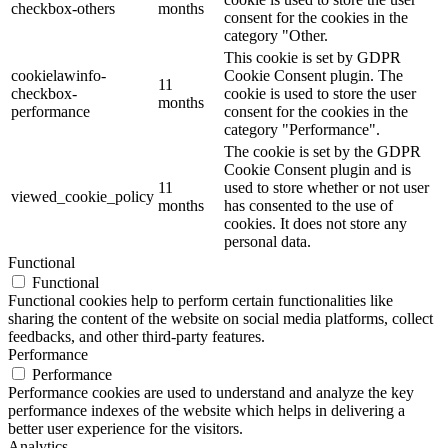
checkbox-others
months
consent for the cookies in the
category "Other.
This cookie is set by GDPR
cookielawinfo-
Cookie Consent plugin. The
11
checkbox-
cookie is used to store the user
months
performance
consent for the cookies in the
category "Performance".
The cookie is set by the GDPR
Cookie Consent plugin and is
11
used to store whether or not user
viewed_cookie_policy
months
has consented to the use of
cookies. It does not store any
personal data.
Functional
Functional
Functional cookies help to perform certain functionalities like
sharing the content of the website on social media platforms, collect
feedbacks, and other third-party features.
Performance
Performance
Performance cookies are used to understand and analyze the key
performance indexes of the website which helps in delivering a
better user experience for the visitors.
Analytics