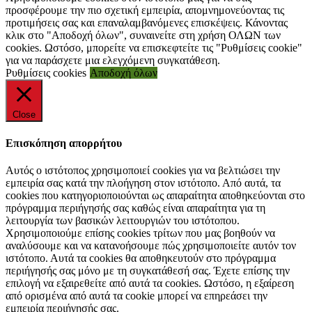
προσφέρουμε την πιο σχετική εμπειρία, απομνημονεύοντας τις
προτιμήσεις σας και επαναλαμβανόμενες επισκέψεις. Κάνοντας
κλικ στο "Αποδοχή όλων", συναινείτε στη χρήση ΟΛΩΝ των
cookies. Ωστόσο, μπορείτε να επισκεφτείτε τις "Ρυθμίσεις cookie"
για να παράσχετε μια ελεγχόμενη συγκατάθεση.
Ρυθμίσεις cookies
Αποδοχή όλων
Close
Επισκόπηση απορρήτου
Αυτός ο ιστότοπος χρησιμοποιεί cookies για να βελτιώσει την
εμπειρία σας κατά την πλοήγηση στον ιστότοπο. Από αυτά, τα
cookies που κατηγοριοποιούνται ως απαραίτητα αποθηκεύονται στο
πρόγραμμα περιήγησής σας καθώς είναι απαραίτητα για τη
λειτουργία των βασικών λειτουργιών του ιστότοπου.
Χρησιμοποιούμε επίσης cookies τρίτων που μας βοηθούν να
αναλύσουμε και να κατανοήσουμε πώς χρησιμοποιείτε αυτόν τον
ιστότοπο. Αυτά τα cookies θα αποθηκευτούν στο πρόγραμμα
περιήγησής σας μόνο με τη συγκατάθεσή σας. Έχετε επίσης την
επιλογή να εξαιρεθείτε από αυτά τα cookies. Ωστόσο, η εξαίρεση
από ορισμένα από αυτά τα cookie μπορεί να επηρεάσει την
εμπειρία περιήγησής σας.