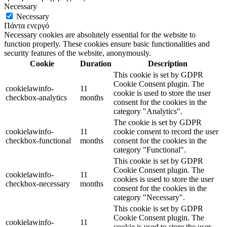
Necessary
Necessary
Πάντα ενεργό
Necessary cookies are absolutely essential for the website to
function properly. These cookies ensure basic functionalities and
security features of the website, anonymously.
Cookie
Duration
Description
This cookie is set by GDPR
Cookie Consent plugin. The
cookielawinfo-
11
cookie is used to store the user
checkbox-analytics
months
consent for the cookies in the
category "Analytics".
The cookie is set by GDPR
cookielawinfo-
11
cookie consent to record the user
checkbox-functional
months
consent for the cookies in the
category "Functional".
This cookie is set by GDPR
Cookie Consent plugin. The
cookielawinfo-
11
cookies is used to store the user
checkbox-necessary
months
consent for the cookies in the
category "Necessary".
This cookie is set by GDPR
Cookie Consent plugin. The
cookielawinfo-
11
cookie is used to store the user