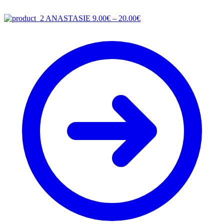
Price
ANASTASIE
9.00
€
–
20.00
€
range:
9.00€
through
20.00€