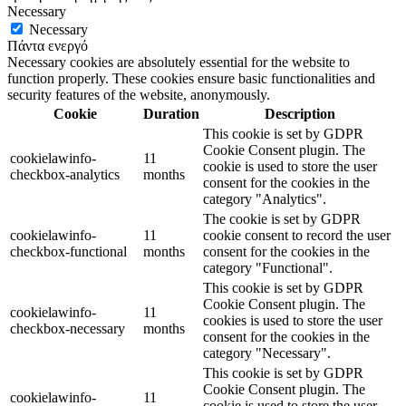
Necessary
Necessary
Πάντα ενεργό
Necessary cookies are absolutely essential for the website to
function properly. These cookies ensure basic functionalities and
security features of the website, anonymously.
Cookie
Duration
Description
This cookie is set by GDPR
Cookie Consent plugin. The
cookielawinfo-
11
cookie is used to store the user
checkbox-analytics
months
consent for the cookies in the
category "Analytics".
The cookie is set by GDPR
cookielawinfo-
11
cookie consent to record the user
checkbox-functional
months
consent for the cookies in the
category "Functional".
This cookie is set by GDPR
Cookie Consent plugin. The
cookielawinfo-
11
cookies is used to store the user
checkbox-necessary
months
consent for the cookies in the
category "Necessary".
This cookie is set by GDPR
Cookie Consent plugin. The
cookielawinfo-
11
cookie is used to store the user