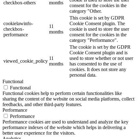
checkbox-others
months
consent for the cookies in the
category "Other.
This cookie is set by GDPR
cookielawinfo-
Cookie Consent plugin. The
11
checkbox-
cookie is used to store the user
months
performance
consent for the cookies in the
category "Performance".
The cookie is set by the GDPR
Cookie Consent plugin and is
11
used to store whether or not user
viewed_cookie_policy
months
has consented to the use of
cookies. It does not store any
personal data.
Functional
Functional
Functional cookies help to perform certain functionalities like
sharing the content of the website on social media platforms, collect
feedbacks, and other third-party features.
Performance
Performance
Performance cookies are used to understand and analyze the key
performance indexes of the website which helps in delivering a
better user experience for the visitors.
Analytics