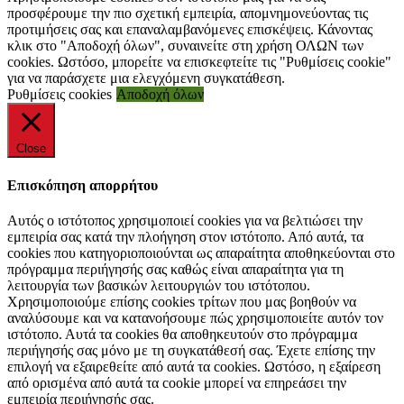
προσφέρουμε την πιο σχετική εμπειρία, απομνημονεύοντας τις
προτιμήσεις σας και επαναλαμβανόμενες επισκέψεις. Κάνοντας
κλικ στο "Αποδοχή όλων", συναινείτε στη χρήση ΟΛΩΝ των
cookies. Ωστόσο, μπορείτε να επισκεφτείτε τις "Ρυθμίσεις cookie"
για να παράσχετε μια ελεγχόμενη συγκατάθεση.
Ρυθμίσεις cookies
Αποδοχή όλων
Close
Επισκόπηση απορρήτου
Αυτός ο ιστότοπος χρησιμοποιεί cookies για να βελτιώσει την
εμπειρία σας κατά την πλοήγηση στον ιστότοπο. Από αυτά, τα
cookies που κατηγοριοποιούνται ως απαραίτητα αποθηκεύονται στο
πρόγραμμα περιήγησής σας καθώς είναι απαραίτητα για τη
λειτουργία των βασικών λειτουργιών του ιστότοπου.
Χρησιμοποιούμε επίσης cookies τρίτων που μας βοηθούν να
αναλύσουμε και να κατανοήσουμε πώς χρησιμοποιείτε αυτόν τον
ιστότοπο. Αυτά τα cookies θα αποθηκευτούν στο πρόγραμμα
περιήγησής σας μόνο με τη συγκατάθεσή σας. Έχετε επίσης την
επιλογή να εξαιρεθείτε από αυτά τα cookies. Ωστόσο, η εξαίρεση
από ορισμένα από αυτά τα cookie μπορεί να επηρεάσει την
εμπειρία περιήγησής σας.