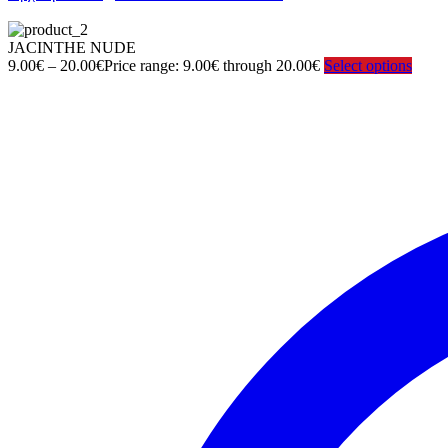
JACINTHE NUDE
9.00
€
–
20.00
€
Price range: 9.00€ through 20.00€
Select options