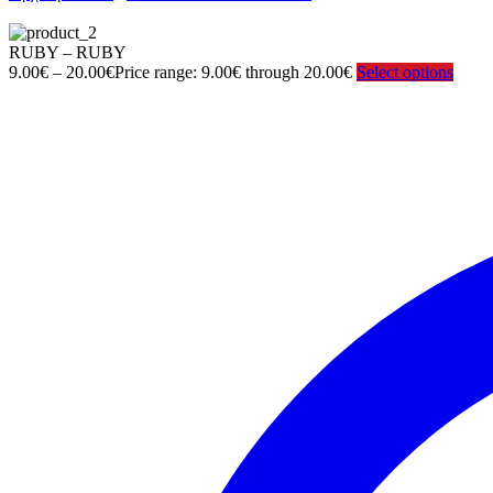
RUBY – RUBY
9.00
€
–
20.00
€
Price range: 9.00€ through 20.00€
Select options