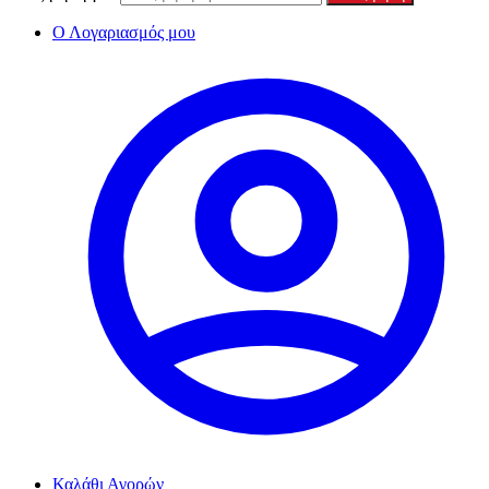
Ο Λογαριασμός μου
Καλάθι Αγορών