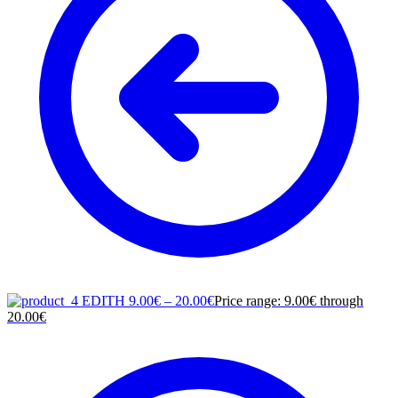
EDITH
9.00
€
–
20.00
€
Price range: 9.00€ through
20.00€