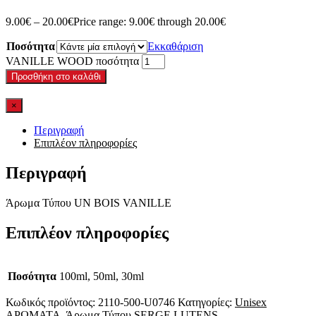
9.00
€
–
20.00
€
Price range: 9.00€ through 20.00€
Ποσότητα
Εκκαθάριση
VANILLE WOOD ποσότητα
Προσθήκη στο καλάθι
×
Περιγραφή
Επιπλέον πληροφορίες
Περιγραφή
Άρωμα Τύπου UN BOIS VANILLE
Επιπλέον πληροφορίες
Ποσότητα
100ml, 50ml, 30ml
Κωδικός προϊόντος:
2110-500-U0746
Κατηγορίες:
Unisex
ΑΡΩΜΑΤΑ
,
Άρωμα Τύπου SERGE LUTENS