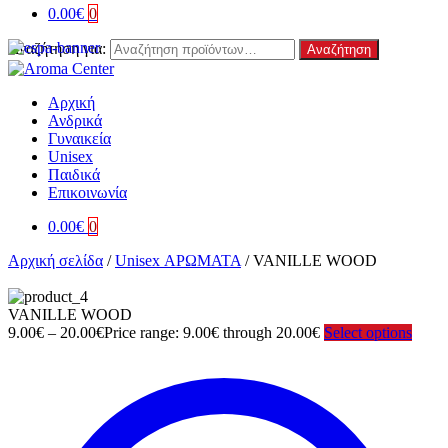
0.00
€
0
Αναζήτηση για:
Αναζήτηση
Αρχική
Ανδρικά
Γυναικεία
Unisex
Παιδικά
Επικοινωνία
0.00
€
0
Αρχική σελίδα
/
Unisex ΑΡΩΜΑΤΑ
/
VANILLE WOOD
VANILLE WOOD
9.00
€
–
20.00
€
Price range: 9.00€ through 20.00€
Select options