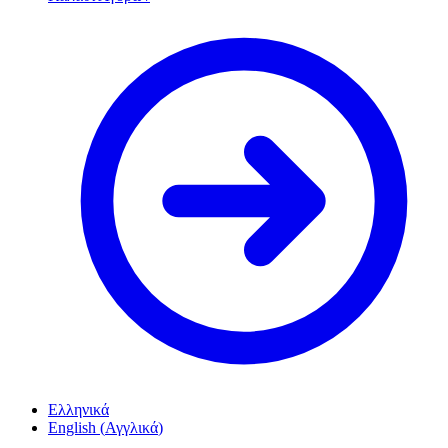
Ελληνικά
English
(
Αγγλικά
)