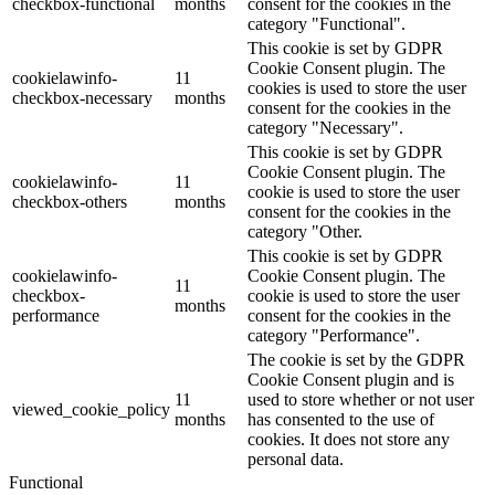
checkbox-functional
months
consent for the cookies in the
category "Functional".
This cookie is set by GDPR
Cookie Consent plugin. The
cookielawinfo-
11
cookies is used to store the user
checkbox-necessary
months
consent for the cookies in the
category "Necessary".
This cookie is set by GDPR
Cookie Consent plugin. The
cookielawinfo-
11
cookie is used to store the user
checkbox-others
months
consent for the cookies in the
category "Other.
This cookie is set by GDPR
cookielawinfo-
Cookie Consent plugin. The
11
checkbox-
cookie is used to store the user
months
performance
consent for the cookies in the
category "Performance".
The cookie is set by the GDPR
Cookie Consent plugin and is
11
used to store whether or not user
viewed_cookie_policy
months
has consented to the use of
cookies. It does not store any
personal data.
Functional