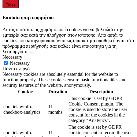
Close
Επισκόπηση απορρήτου
Αυτός ο ιστότοπος χρησιμοποιεί cookies για να βελτιώσει την
εμπειρία σας κατά την πλοήγηση στον ιστότοπο. Από αυτά, τα
cookies που κατηγοριοποιούνται ως απαραίτητα αποθηκεύονται στο
πρόγραμμα περιήγησής σας καθώς είναι απαραίτητα για τη
λειτουργία τω
...
Necessary
Necessary
Πάντα ενεργό
Necessary cookies are absolutely essential for the website to
function properly. These cookies ensure basic functionalities and
security features of the website, anonymously.
Cookie
Duration
Description
This cookie is set by GDPR
Cookie Consent plugin. The
cookielawinfo-
11
cookie is used to store the user
checkbox-analytics
months
consent for the cookies in the
category "Analytics".
The cookie is set by GDPR
cookielawinfo-
11
cookie consent to record the user