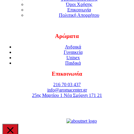
Όροι Χρήσης
Επικοινωνία
Πολιτική Απορρήτου
Αρώματα
Ανδρικά
Γυναικεία
Unisex
Παιδικά
Επικοινωνία
216 70 03 437
info@aromacenter.gr
25ης Μαρτίου 1 Νέα Σμύρνη 171 21
© 2021 Aroma Center. All rights reserved.
Κατασκευή Eshop
Καταστηματος