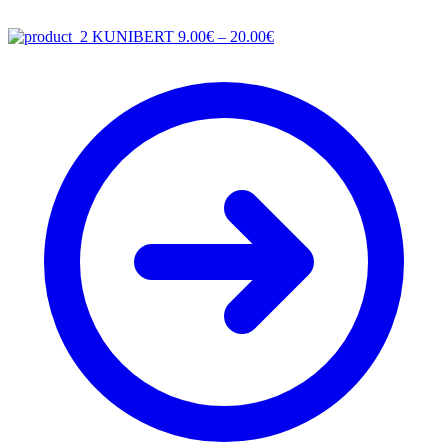
Price
KUNIBERT
9.00
€
–
20.00
€
range:
9.00€
through
20.00€