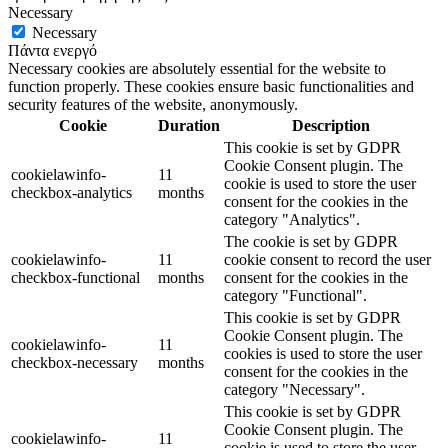
Necessary
Necessary
Πάντα ενεργό
Necessary cookies are absolutely essential for the website to
function properly. These cookies ensure basic functionalities and
security features of the website, anonymously.
Cookie
Duration
Description
This cookie is set by GDPR
Cookie Consent plugin. The
cookielawinfo-
11
cookie is used to store the user
checkbox-analytics
months
consent for the cookies in the
category "Analytics".
The cookie is set by GDPR
cookielawinfo-
11
cookie consent to record the user
checkbox-functional
months
consent for the cookies in the
category "Functional".
This cookie is set by GDPR
Cookie Consent plugin. The
cookielawinfo-
11
cookies is used to store the user
checkbox-necessary
months
consent for the cookies in the
category "Necessary".
This cookie is set by GDPR
Cookie Consent plugin. The
cookielawinfo-
11
cookie is used to store the user