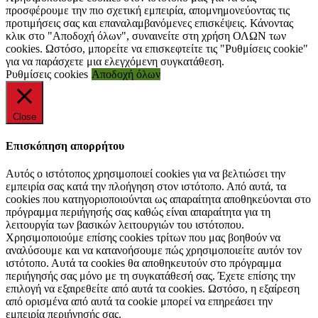
προσφέρουμε την πιο σχετική εμπειρία, απομνημονεύοντας τις
προτιμήσεις σας και επαναλαμβανόμενες επισκέψεις. Κάνοντας
κλικ στο "Αποδοχή όλων", συναινείτε στη χρήση ΟΛΩΝ των
cookies. Ωστόσο, μπορείτε να επισκεφτείτε τις "Ρυθμίσεις cookie"
για να παράσχετε μια ελεγχόμενη συγκατάθεση.
Ρυθμίσεις cookies
Αποδοχή όλων
Close
Επισκόπηση απορρήτου
Αυτός ο ιστότοπος χρησιμοποιεί cookies για να βελτιώσει την
εμπειρία σας κατά την πλοήγηση στον ιστότοπο. Από αυτά, τα
cookies που κατηγοριοποιούνται ως απαραίτητα αποθηκεύονται στο
πρόγραμμα περιήγησής σας καθώς είναι απαραίτητα για τη
λειτουργία των βασικών λειτουργιών του ιστότοπου.
Χρησιμοποιούμε επίσης cookies τρίτων που μας βοηθούν να
αναλύσουμε και να κατανοήσουμε πώς χρησιμοποιείτε αυτόν τον
ιστότοπο. Αυτά τα cookies θα αποθηκευτούν στο πρόγραμμα
περιήγησής σας μόνο με τη συγκατάθεσή σας. Έχετε επίσης την
επιλογή να εξαιρεθείτε από αυτά τα cookies. Ωστόσο, η εξαίρεση
από ορισμένα από αυτά τα cookie μπορεί να επηρεάσει την
εμπειρία περιήγησής σας.