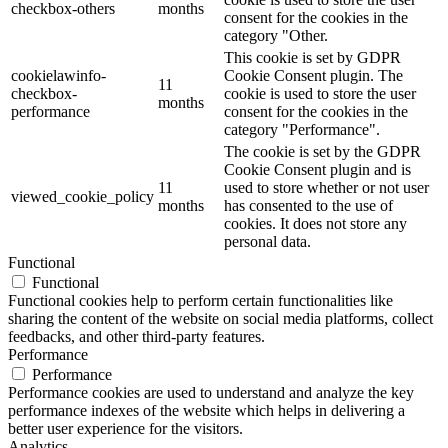
checkbox-others
months
consent for the cookies in the
category "Other.
This cookie is set by GDPR
cookielawinfo-
Cookie Consent plugin. The
11
checkbox-
cookie is used to store the user
months
performance
consent for the cookies in the
category "Performance".
The cookie is set by the GDPR
Cookie Consent plugin and is
11
used to store whether or not user
viewed_cookie_policy
months
has consented to the use of
cookies. It does not store any
personal data.
Functional
Functional
Functional cookies help to perform certain functionalities like
sharing the content of the website on social media platforms, collect
feedbacks, and other third-party features.
Performance
Performance
Performance cookies are used to understand and analyze the key
performance indexes of the website which helps in delivering a
better user experience for the visitors.
Analytics