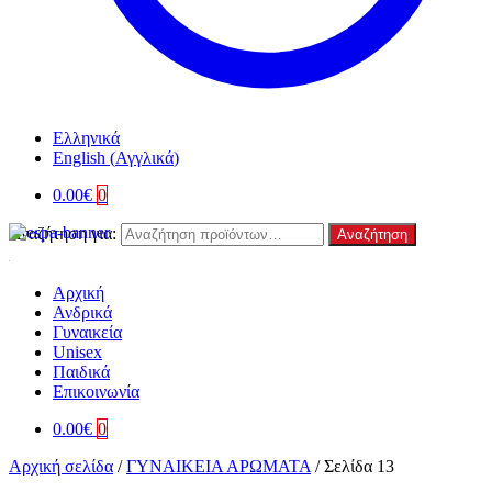
Ελληνικά
English
(
Αγγλικά
)
0.00
€
0
Αναζήτηση για:
Αναζήτηση
Αρχική
Ανδρικά
Γυναικεία
Unisex
Παιδικά
Επικοινωνία
0.00
€
0
Αρχική σελίδα
/
ΓΥΝΑΙΚΕΙΑ ΑΡΩΜΑΤΑ
/
Σελίδα 13