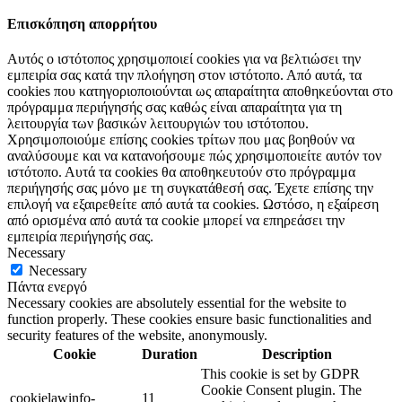
Επισκόπηση απορρήτου
Αυτός ο ιστότοπος χρησιμοποιεί cookies για να βελτιώσει την
εμπειρία σας κατά την πλοήγηση στον ιστότοπο. Από αυτά, τα
cookies που κατηγοριοποιούνται ως απαραίτητα αποθηκεύονται στο
πρόγραμμα περιήγησής σας καθώς είναι απαραίτητα για τη
λειτουργία των βασικών λειτουργιών του ιστότοπου.
Χρησιμοποιούμε επίσης cookies τρίτων που μας βοηθούν να
αναλύσουμε και να κατανοήσουμε πώς χρησιμοποιείτε αυτόν τον
ιστότοπο. Αυτά τα cookies θα αποθηκευτούν στο πρόγραμμα
περιήγησής σας μόνο με τη συγκατάθεσή σας. Έχετε επίσης την
επιλογή να εξαιρεθείτε από αυτά τα cookies. Ωστόσο, η εξαίρεση
από ορισμένα από αυτά τα cookie μπορεί να επηρεάσει την
εμπειρία περιήγησής σας.
Necessary
Necessary
Πάντα ενεργό
Necessary cookies are absolutely essential for the website to
function properly. These cookies ensure basic functionalities and
security features of the website, anonymously.
Cookie
Duration
Description
This cookie is set by GDPR
Cookie Consent plugin. The
cookielawinfo-
11