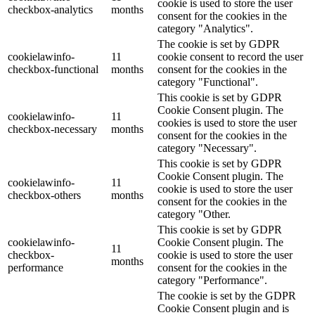
cookie is used to store the user
checkbox-analytics
months
consent for the cookies in the
category "Analytics".
The cookie is set by GDPR
cookielawinfo-
11
cookie consent to record the user
checkbox-functional
months
consent for the cookies in the
category "Functional".
This cookie is set by GDPR
Cookie Consent plugin. The
cookielawinfo-
11
cookies is used to store the user
checkbox-necessary
months
consent for the cookies in the
category "Necessary".
This cookie is set by GDPR
Cookie Consent plugin. The
cookielawinfo-
11
cookie is used to store the user
checkbox-others
months
consent for the cookies in the
category "Other.
This cookie is set by GDPR
cookielawinfo-
Cookie Consent plugin. The
11
checkbox-
cookie is used to store the user
months
performance
consent for the cookies in the
category "Performance".
The cookie is set by the GDPR
Cookie Consent plugin and is