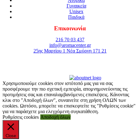
Ανδρικά
Γυναικεία
Unisex
Παιδικά
Επικοινωνία
216 70 03 437
info@aromacenter.gr
25ης Μαρτίου 1 Νέα Σμύρνη 171 21
© 2021 Aroma Center. All rights reserved.
Κατασκευή Eshop
Καταστηματος
Χρησιμοποιούμε cookies στον ιστότοπό μας για να σας
προσφέρουμε την πιο σχετική εμπειρία, απομνημονεύοντας τις
προτιμήσεις σας και επαναλαμβανόμενες επισκέψεις. Κάνοντας
κλικ στο "Αποδοχή όλων", συναινείτε στη χρήση ΟΛΩΝ των
cookies. Ωστόσο, μπορείτε να επισκεφτείτε τις "Ρυθμίσεις cookie"
για να παράσχετε μια ελεγχόμενη συγκατάθεση.
Ρυθμίσεις cookies
Αποδοχή όλων
Close